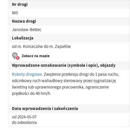
Nr drogi
865
Nazwa drogi
Jarosław-Bełżec
Lokalizacja
od m. Koniaczów do m. Zapałów
Zobacz na mapie
Wprowadzone oznakowanie (symbole i opis), objazdy
Roboty drogowe
. Zwężenie przekroju drogi do 1 pasa ruchu,
odcinkowy ruch wahadłowy sterowany przez sygnalizację
świetlną lub uprawnionego pracownika, ograniczenie
prędkości do 40 hm/h.
Data wprowadzenia i zakończenia
od 2024-05-07
do odwołania