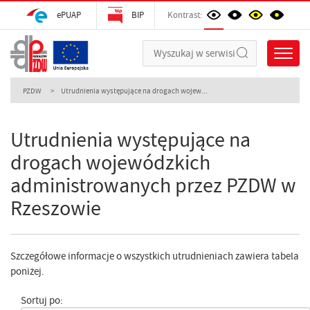
ePUAP
BIP
Kontrast:
PZDW
Utrudnienia występujące na drogach wojew...
Utrudnienia występujące na
drogach wojewódzkich
administrowanych przez PZDW w
Rzeszowie
Szczegółowe informacje o wszystkich utrudnieniach zawiera tabela
poniżej.
Sortuj po: