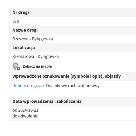
Nr drogi
878
Nazwa drogi
Rzeszów - Dylągówka
Lokalizacja
Kielnarowa - Dylągówka
Zobacz na mapie
Wprowadzone oznakowanie (symbole i opis), objazdy
Roboty drogowe.
Odcinkowy ruch wahadłowy.
Data wprowadzenia i zakończenia
od 2024-10-21
do odwołania