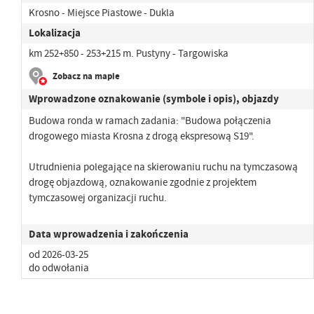
Krosno - Miejsce Piastowe - Dukla
Lokalizacja
km 252+850 - 253+215 m. Pustyny - Targowiska
Zobacz na mapie
Wprowadzone oznakowanie (symbole i opis), objazdy
Budowa ronda w ramach zadania: "Budowa połączenia
drogowego miasta Krosna z drogą ekspresową S19".
Utrudnienia polegające na skierowaniu ruchu na tymczasową
drogę objazdową, oznakowanie zgodnie z projektem
tymczasowej organizacji ruchu.
Data wprowadzenia i zakończenia
od 2026-03-25
do odwołania