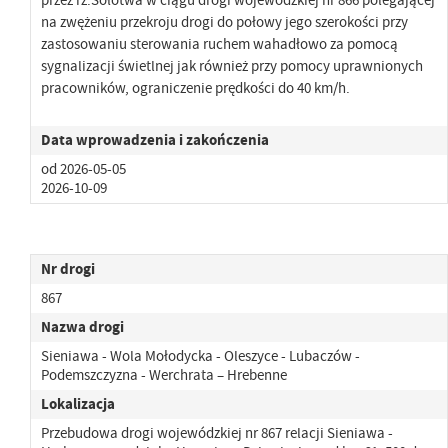
na zwężeniu przekroju drogi do połowy jego szerokości przy
zastosowaniu sterowania ruchem wahadłowo za pomocą
sygnalizacji świetlnej jak również przy pomocy uprawnionych
pracowników, ograniczenie prędkości do 40 km/h.
Data wprowadzenia i zakończenia
od 2026-05-05
2026-10-09
Nr drogi
867
Nazwa drogi
Sieniawa - Wola Mołodycka - Oleszyce - Lubaczów -
Podemszczyzna - Werchrata – Hrebenne
Lokalizacja
Przebudowa drogi wojewódzkiej nr 867 relacji Sieniawa -