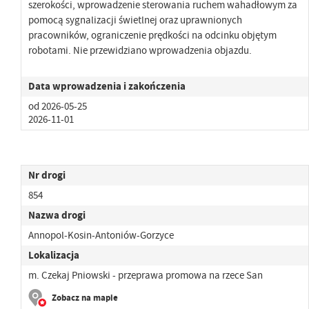
szerokości, wprowadzenie sterowania ruchem wahadłowym za
pomocą sygnalizacji świetlnej oraz uprawnionych
pracowników, ograniczenie prędkości na odcinku objętym
robotami. Nie przewidziano wprowadzenia objazdu.
Data wprowadzenia i zakończenia
od 2026-05-25
2026-11-01
Nr drogi
854
Nazwa drogi
Annopol-Kosin-Antoniów-Gorzyce
Lokalizacja
m. Czekaj Pniowski - przeprawa promowa na rzece San
Zobacz na mapie