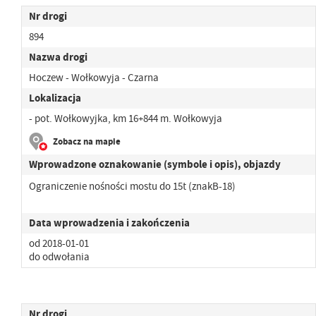
Nr drogi
894
Nazwa drogi
Hoczew - Wołkowyja - Czarna
Lokalizacja
- pot. Wołkowyjka, km 16+844 m. Wołkowyja
Zobacz na mapie
Wprowadzone oznakowanie (symbole i opis), objazdy
Ograniczenie nośności mostu do 15t (znakB-18)
Data wprowadzenia i zakończenia
od 2018-01-01
do odwołania
Nr drogi