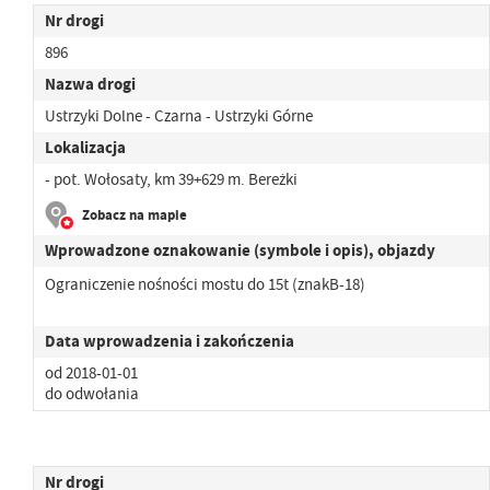
Nr drogi
896
Nazwa drogi
Ustrzyki Dolne - Czarna - Ustrzyki Górne
Lokalizacja
- pot. Wołosaty, km 39+629 m. Bereżki
Zobacz na mapie
Wprowadzone oznakowanie (symbole i opis), objazdy
Ograniczenie nośności mostu do 15t (znakB-18)
Data wprowadzenia i zakończenia
od 2018-01-01
do odwołania
Nr drogi