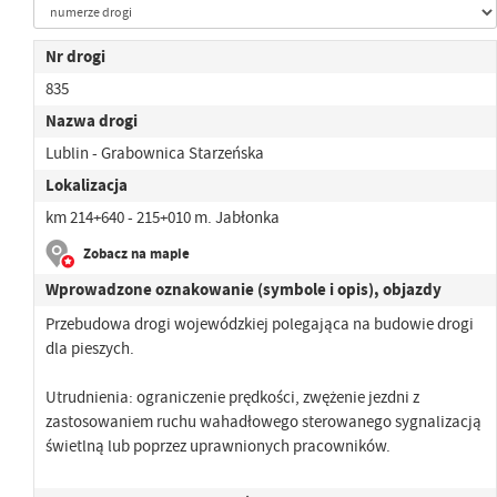
Nr drogi
835
Nazwa drogi
Lublin - Grabownica Starzeńska
Lokalizacja
km 214+640 - 215+010 m. Jabłonka
Zobacz na mapie
Wprowadzone oznakowanie (symbole i opis), objazdy
Przebudowa drogi wojewódzkiej polegająca na budowie drogi
dla pieszych.
Utrudnienia: ograniczenie prędkości, zwężenie jezdni z
zastosowaniem ruchu wahadłowego sterowanego sygnalizacją
świetlną lub poprzez uprawnionych pracowników.