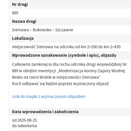
Nr drogi
889
Nazwa drogi
Sieniawa – Bukowsko – Szczawne
Lokalizacja
miejscowość Sieniawa na odcinku od km 2+200 do km 2+430
Wprowadzone oznakowanie (symbole i opis), objazdy
Całkowite zamknięcie dla ruchu odcinka drogi wojewódzkiej Nr
889 w obrębie inwestycji „Modernizacja korony Zapory Wodnej
Besko na rzece Wisłok w miejscowości Sieniawa”
Ruch odbywać się będzie poprzez wyznaczony objazd.
Link do mapki z wyznaczonym objazdem
Data wprowadzenia i zakończenia
od 2025-08-25
do odwołania