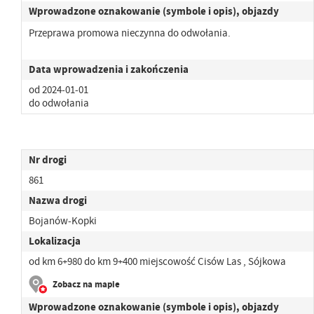
Wprowadzone oznakowanie (symbole i opis), objazdy
Przeprawa promowa nieczynna do odwołania.
Data wprowadzenia i zakończenia
od 2024-01-01
do odwołania
Nr drogi
861
Nazwa drogi
Bojanów-Kopki
Lokalizacja
od km 6+980 do km 9+400 miejscowość Cisów Las , Sójkowa
Zobacz na mapie
Wprowadzone oznakowanie (symbole i opis), objazdy