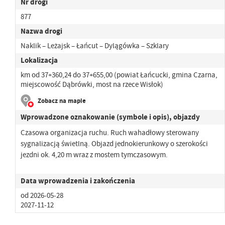
Nr drogi
877
Nazwa drogi
Naklik – Leżajsk – Łańcut – Dylągówka – Szklary
Lokalizacja
km od 37+360,24 do 37+655,00 (powiat Łańcucki, gmina Czarna,
miejscowość Dąbrówki, most na rzece Wisłok)
Zobacz na mapie
Wprowadzone oznakowanie (symbole i opis), objazdy
Czasowa organizacja ruchu. Ruch wahadłowy sterowany
sygnalizacją świetlną. Objazd jednokierunkowy o szerokości
jezdni ok. 4,20 m wraz z mostem tymczasowym.
Data wprowadzenia i zakończenia
od 2026-05-28
2027-11-12