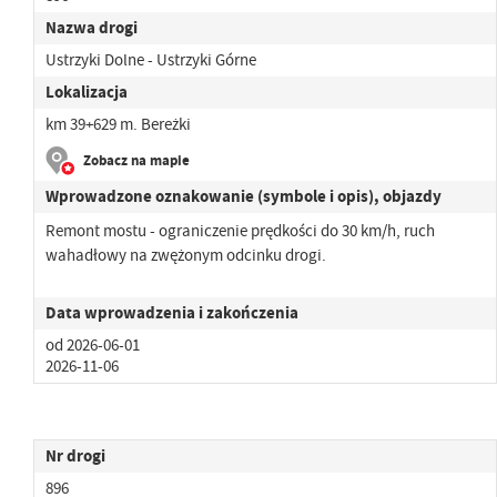
Nazwa drogi
Ustrzyki Dolne - Ustrzyki Górne
Lokalizacja
km 39+629 m. Bereżki
Zobacz na mapie
Wprowadzone oznakowanie (symbole i opis), objazdy
Remont mostu - ograniczenie prędkości do 30 km/h, ruch
wahadłowy na zwężonym odcinku drogi.
Data wprowadzenia i zakończenia
od 2026-06-01
2026-11-06
Nr drogi
896