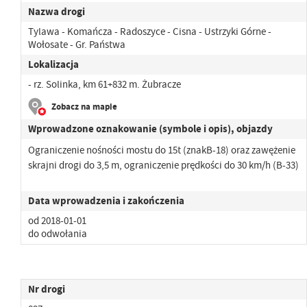
Nazwa drogi
Tylawa - Komańcza - Radoszyce - Cisna - Ustrzyki Górne -
Wołosate - Gr. Państwa
Lokalizacja
- rz. Solinka, km 61+832 m. Żubracze
Zobacz na mapie
Wprowadzone oznakowanie (symbole i opis), objazdy
Ograniczenie nośności mostu do 15t (znakB-18) oraz zawężenie
skrajni drogi do 3,5 m, ograniczenie prędkości do 30 km/h (B-33)
Data wprowadzenia i zakończenia
od 2018-01-01
do odwołania
Nr drogi