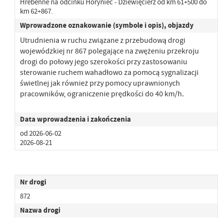
Hrebenne na odcinku Horyniec - Dziewięcierz od km 61+500 do
km 62+867.
Wprowadzone oznakowanie (symbole i opis), objazdy
Utrudnienia w ruchu związane z przebudową drogi
wojewódzkiej nr 867 polegające na zwężeniu przekroju
drogi
do połowy jego szerokości przy zastosowaniu
sterowanie ruchem wahadłowo za pomocą sygnalizacji
świetlnej jak również przy pomocy uprawnionych
pracowników, ograniczenie prędkości do 40 km/h.
Data wprowadzenia i zakończenia
od 2026-06-02
2026-08-21
Nr drogi
872
Nazwa drogi