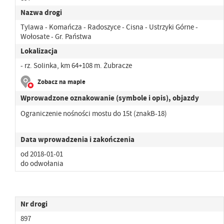
Nazwa drogi
Tylawa - Komańcza - Radoszyce - Cisna - Ustrzyki Górne -
Wołosate - Gr. Państwa
Lokalizacja
- rz. Solinka, km 64+108 m. Żubracze
Zobacz na mapie
Wprowadzone oznakowanie (symbole i opis), objazdy
Ograniczenie nośności mostu do 15t (znakB-18)
Data wprowadzenia i zakończenia
od 2018-01-01
do odwołania
Nr drogi
897