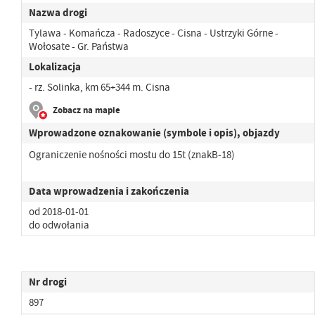
Nazwa drogi
Tylawa - Komańcza - Radoszyce - Cisna - Ustrzyki Górne -
Wołosate - Gr. Państwa
Lokalizacja
- rz. Solinka, km 65+344 m. Cisna
Zobacz na mapie
Wprowadzone oznakowanie (symbole i opis), objazdy
Ograniczenie nośności mostu do 15t (znakB-18)
Data wprowadzenia i zakończenia
od 2018-01-01
do odwołania
Nr drogi
897