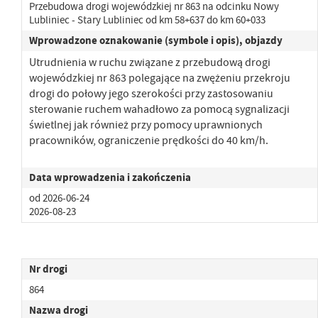
Przebudowa drogi wojewódzkiej nr 863 na odcinku Nowy
Lubliniec - Stary Lubliniec od km 58+637 do km 60+033
Wprowadzone oznakowanie (symbole i opis), objazdy
Utrudnienia w ruchu związane z przebudową drogi
wojewódzkiej nr 863 polegające na zwężeniu przekroju
drogi
do połowy jego szerokości przy zastosowaniu
sterowanie ruchem wahadłowo za pomocą sygnalizacji
świetlnej jak również przy pomocy uprawnionych
pracowników, ograniczenie prędkości do 40 km/h.
Data wprowadzenia i zakończenia
od 2026-06-24
2026-08-23
Nr drogi
864
Nazwa drogi