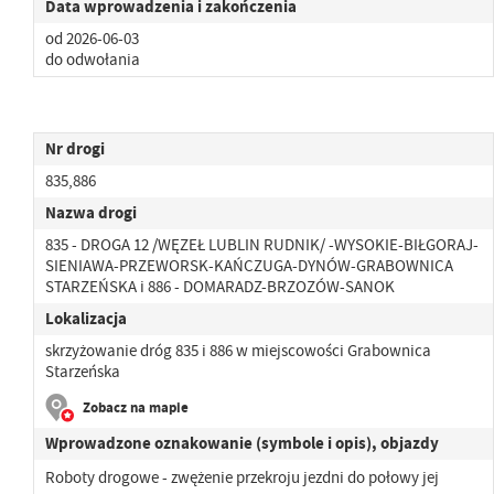
Data wprowadzenia i zakończenia
od 2026-06-03
do odwołania
Nr drogi
835,886
Nazwa drogi
835 - DROGA 12 /WĘZEŁ LUBLIN RUDNIK/ -WYSOKIE-BIŁGORAJ-
SIENIAWA-PRZEWORSK-KAŃCZUGA-DYNÓW-GRABOWNICA
STARZEŃSKA i 886 - DOMARADZ-BRZOZÓW-SANOK
Lokalizacja
skrzyżowanie dróg 835 i 886 w miejscowości Grabownica
Starzeńska
Zobacz na mapie
Wprowadzone oznakowanie (symbole i opis), objazdy
Roboty drogowe - zwężenie przekroju jezdni do połowy jej