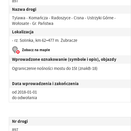
897
Nazwa drogi
Tylawa - Komańcza - Radoszyce - Cisna - Ustrzyki Górne -
Wołosate - Gr. Państwa
Lokalizacja
- rz. Solinka, km 62+477 m. Żubracze
Zobacz na mapie
Wprowadzone oznakowanie (symbole i opis), objazdy
Ograniczenie nośności mostu do 15t (znakB-18)
Data wprowadzenia i zakończenia
od 2018-01-01
do odwołania
Nr drogi
897