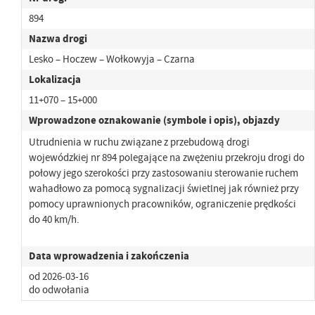
894
Nazwa drogi
Lesko – Hoczew – Wołkowyja – Czarna
Lokalizacja
11+070 – 15+000
Wprowadzone oznakowanie (symbole i opis), objazdy
Utrudnienia w ruchu związane z przebudową drogi
wojewódzkiej nr 894 polegające na zwężeniu przekroju drogi do
połowy jego szerokości przy zastosowaniu sterowanie ruchem
wahadłowo za pomocą sygnalizacji świetlnej jak również przy
pomocy uprawnionych pracowników, ograniczenie prędkości
do 40 km/h.
Data wprowadzenia i zakończenia
od 2026-03-16
do odwołania