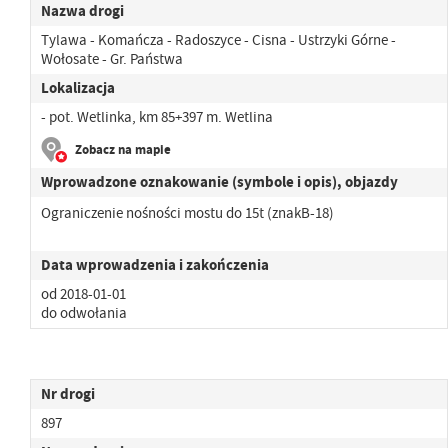
Nazwa drogi
Tylawa - Komańcza - Radoszyce - Cisna - Ustrzyki Górne -
Wołosate - Gr. Państwa
Lokalizacja
- pot. Wetlinka, km 85+397 m. Wetlina
Zobacz na mapie
Wprowadzone oznakowanie (symbole i opis), objazdy
Ograniczenie nośności mostu do 15t (znakB-18)
Data wprowadzenia i zakończenia
od 2018-01-01
do odwołania
Nr drogi
897