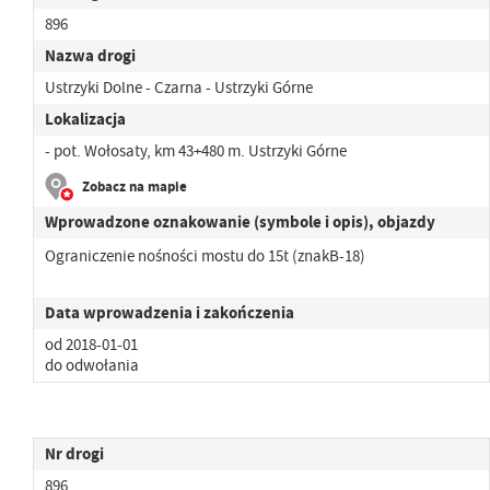
896
Nazwa drogi
Ustrzyki Dolne - Czarna - Ustrzyki Górne
Lokalizacja
- pot. Wołosaty, km 43+480 m. Ustrzyki Górne
Zobacz na mapie
Wprowadzone oznakowanie (symbole i opis), objazdy
Ograniczenie nośności mostu do 15t (znakB-18)
Data wprowadzenia i zakończenia
od 2018-01-01
do odwołania
Nr drogi
896