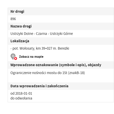
Nr drogi
896
Nazwa drogi
Ustrzyki Dolne - Czarna - Ustrzyki Górne
Lokalizacja
- pot. Wołosaty, km 39+027 m. Bereżki
Zobacz na mapie
Wprowadzone oznakowanie (symbole i opis), objazdy
Ograniczenie nośności mostu do 15t (znakB-18)
Data wprowadzenia i zakończenia
od 2018-01-01
do odwołania