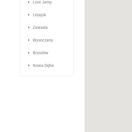
Lisie Jamy
Leżajsk
Zawada
Wysoczany
Brzozów
Nowa Dęba