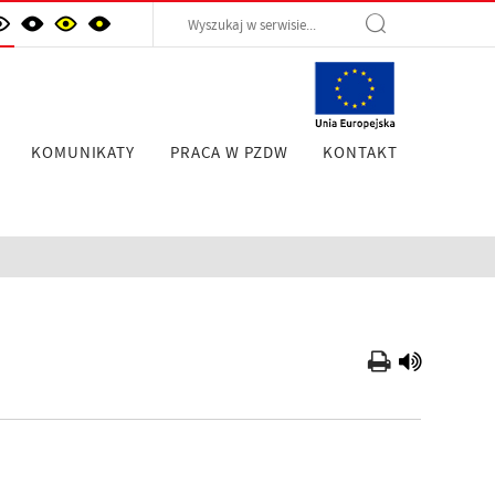
KOMUNIKATY
PRACA W PZDW
KONTAKT