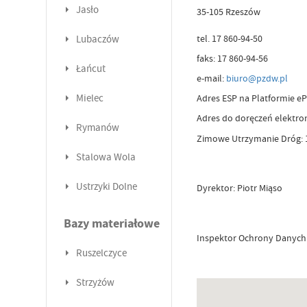
Jasło
35-105 Rzeszów
tel. 17 860-94-50
Lubaczów
faks: 17 860-94-56
Łańcut
e-mail:
biuro@pzdw.pl
Mielec
Adres ESP na Platformie 
Adres do doręczeń elektr
Rymanów
Zimowe Utrzymanie Dróg: 
Stalowa Wola
Ustrzyki Dolne
Dyrektor: Piotr Miąso
Bazy materiałowe
Inspektor Ochrony Danych
Ruszelczyce
Strzyżów