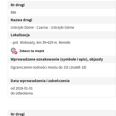
Nr drogi
896
Nazwa drogi
Ustrzyki Dolne - Czarna - Ustrzyki Górne
Lokalizacja
- pot. Wołosaty, km 39+629 m. Bereżki
Zobacz na mapie
Wprowadzone oznakowanie (symbole i opis), objazdy
Ograniczenie nośności mostu do 15t (znakB-18)
Data wprowadzenia i zakończenia
od 2018-01-01
do odwołania
Nr drogi