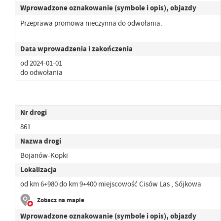
Wprowadzone oznakowanie (symbole i opis), objazdy
Przeprawa promowa nieczynna do odwołania.
Data wprowadzenia i zakończenia
od 2024-01-01
do odwołania
Nr drogi
861
Nazwa drogi
Bojanów-Kopki
Lokalizacja
od km 6+980 do km 9+400 miejscowość Cisów Las , Sójkowa
Zobacz na mapie
Wprowadzone oznakowanie (symbole i opis), objazdy