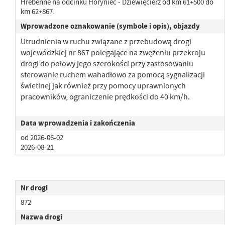
Hrebenne na odcinku Horyniec - Dziewięcierz od km 61+500 do
km 62+867.
Wprowadzone oznakowanie (symbole i opis), objazdy
Utrudnienia w ruchu związane z przebudową drogi
wojewódzkiej nr 867 polegające na zwężeniu przekroju
drogi
do połowy jego szerokości przy zastosowaniu
sterowanie ruchem wahadłowo za pomocą sygnalizacji
świetlnej jak również przy pomocy uprawnionych
pracowników, ograniczenie prędkości do 40 km/h.
Data wprowadzenia i zakończenia
od 2026-06-02
2026-08-21
Nr drogi
872
Nazwa drogi