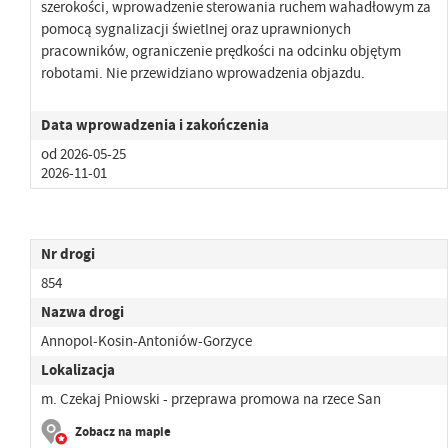
szerokości, wprowadzenie sterowania ruchem wahadłowym za
pomocą sygnalizacji świetlnej oraz uprawnionych
pracowników, ograniczenie prędkości na odcinku objętym
robotami. Nie przewidziano wprowadzenia objazdu.
Data wprowadzenia i zakończenia
od 2026-05-25
2026-11-01
Nr drogi
854
Nazwa drogi
Annopol-Kosin-Antoniów-Gorzyce
Lokalizacja
m. Czekaj Pniowski - przeprawa promowa na rzece San
Zobacz na mapie