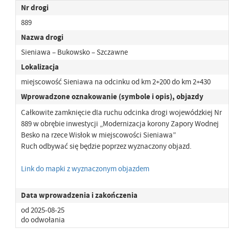
Nr drogi
889
Nazwa drogi
Sieniawa – Bukowsko – Szczawne
Lokalizacja
miejscowość Sieniawa na odcinku od km 2+200 do km 2+430
Wprowadzone oznakowanie (symbole i opis), objazdy
Całkowite zamknięcie dla ruchu odcinka drogi wojewódzkiej Nr
889 w obrębie inwestycji „Modernizacja korony Zapory Wodnej
Besko na rzece Wisłok w miejscowości Sieniawa”
Ruch odbywać się będzie poprzez wyznaczony objazd.
Link do mapki z wyznaczonym objazdem
Data wprowadzenia i zakończenia
od 2025-08-25
do odwołania