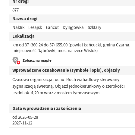
Nr drogi
877
Nazwa drogi
Naklik – Leżajsk – Łańcut – Dylągówka – Szklary
Lokalizacja
km od 37+360,24 do 37+655,00 (powiat Łańcucki, gmina Czarna,
miejscowość Dąbrówki, most na rzece Wisłok)
Zobacz na mapie
Wprowadzone oznakowanie (symbole i opis), objazdy
Czasowa organizacja ruchu. Ruch wahadłowy sterowany
sygnalizacją świetlną. Objazd jednokierunkowy o szerokości
jezdni ok. 4,20 m wraz z mostem tymczasowym.
Data wprowadzenia i zakończenia
od 2026-05-28
2027-11-12