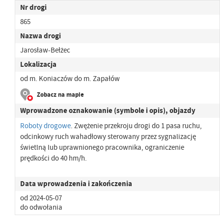
Nr drogi
865
Nazwa drogi
Jarosław-Bełżec
Lokalizacja
od m. Koniaczów do m. Zapałów
Zobacz na mapie
Wprowadzone oznakowanie (symbole i opis), objazdy
Roboty drogowe
. Zwężenie przekroju drogi do 1 pasa ruchu,
odcinkowy ruch wahadłowy sterowany przez sygnalizację
świetlną lub uprawnionego pracownika, ograniczenie
prędkości do 40 hm/h.
Data wprowadzenia i zakończenia
od 2024-05-07
do odwołania