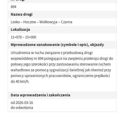
894
Nazwa drogi
Lesko – Hoczew – Wołkowyja – Czarna
Lokalizacja
11+070 – 15+000
Wprowadzone oznakowanie (symbole i opis), objazdy
Utrudnienia w ruchu związane z przebudową drogi
wojewódzkiej nr 894 polegające na zwężeniu przekroju drogi do
połowy jego szerokości przy zastosowaniu sterowanie ruchem
wahadłowo za pomocą sygnalizacji świetlnej jak również przy
pomocy uprawnionych pracowników, ograniczenie prędkości
do 40 km/h.
Data wprowadzenia i zakończenia
od 2026-03-16
do odwołania