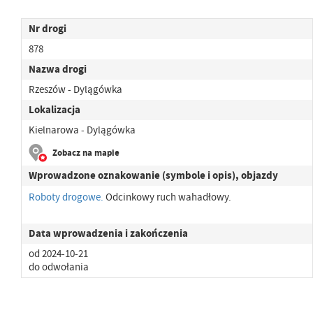
Nr drogi
878
Nazwa drogi
Rzeszów - Dylągówka
Lokalizacja
Kielnarowa - Dylągówka
Zobacz na mapie
Wprowadzone oznakowanie (symbole i opis), objazdy
Roboty drogowe.
Odcinkowy ruch wahadłowy.
Data wprowadzenia i zakończenia
od 2024-10-21
do odwołania