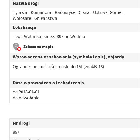
Nazwa drogi
Tylawa - Komańcza - Radoszyce - Cisna - Ustrzyki Górne -
Wołosate - Gr. Państwa
Lokalizacja
- pot. Wetlinka, km 85+397 m. Wetlina
Zobacz na mapie
Wprowadzone oznakowanie (symbole i opis), objazdy
Ograniczenie nośności mostu do 15t (znakB-18)
Data wprowadzenia i zakończenia
od 2018-01-01
do odwołania
Nr drogi
897