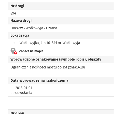
Nr drogi
894
Nazwa drogi
Hoczew - Wołkowyja - Czarna
Lokalizacja
- pot. Wołkowyjka, km 16+844 m. Wołkowyja
Zobacz na mapie
Wprowadzone oznakowanie (symbole i opis), objazdy
Ograniczenie nośności mostu do 15t (znakB-18)
Data wprowadzenia i zakończenia
od 2018-01-01
do odwołania
Nr drogi