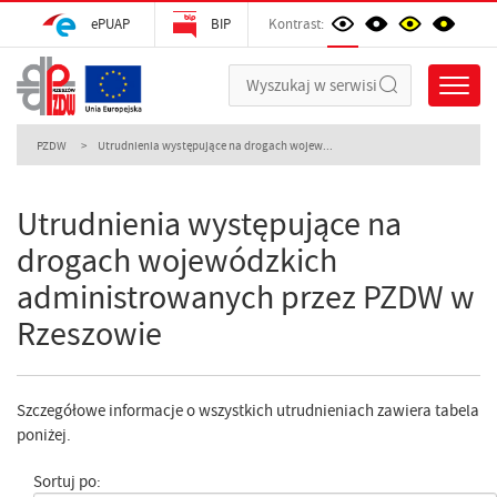
ePUAP
BIP
Kontrast:
PZDW
Utrudnienia występujące na drogach wojew...
Utrudnienia występujące na
drogach wojewódzkich
administrowanych przez PZDW w
Rzeszowie
Szczegółowe informacje o wszystkich utrudnieniach zawiera tabela
poniżej.
Sortuj po: