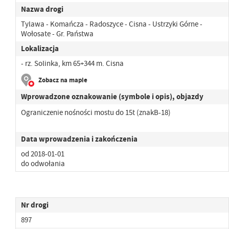
Nazwa drogi
Tylawa - Komańcza - Radoszyce - Cisna - Ustrzyki Górne -
Wołosate - Gr. Państwa
Lokalizacja
- rz. Solinka, km 65+344 m. Cisna
Zobacz na mapie
Wprowadzone oznakowanie (symbole i opis), objazdy
Ograniczenie nośności mostu do 15t (znakB-18)
Data wprowadzenia i zakończenia
od 2018-01-01
do odwołania
Nr drogi
897