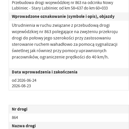
Przebudowa drogi wojewódzkiej nr 863 na odcinku Nowy
Lubliniec - Stary Lubliniec od km 58+637 do km 60+033
Wprowadzone oznakowanie (symbole i opis), objazdy
Utrudnienia w ruchu związane z przebudową drogi
wojewódzkiej nr 863 polegające na zwężeniu przekroju
drogi
do połowy jego szerokości przy zastosowaniu
sterowanie ruchem wahadłowo za pomocą sygnalizacji
świetlnej jak również przy pomocy uprawnionych
pracowników, ograniczenie prędkości do 40 km/h.
Data wprowadzenia i zakończenia
od 2026-06-24
2026-08-23
Nr drogi
864
Nazwa drogi