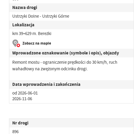
Nazwa drogi
Ustrzyki Dolne - Ustrzyki Górne
Lokalizacja
km 39+629 m. Bereżki
Zobacz na mapie
Wprowadzone oznakowanie (symbole i opis), objazdy
Remont mostu - ograniczenie prędkości do 30 km/h, ruch
wahadłowy na zwężonym odcinku drogi.
Data wprowadzenia i zakończenia
od 2026-06-01
2026-11-06
Nr drogi
896