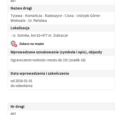
897
Nazwa drogi
Tylawa - Komańcza - Radoszyce - Cisna - Ustrzyki Górne -
Wołosate - Gr. Państwa
Lokalizacja
- rz. Solinka, km 62+477 m. Żubracze
Zobacz na mapie
Wprowadzone oznakowanie (symbole i opis), objazdy
Ograniczenie nośności mostu do 15t (znakB-18)
Data wprowadzenia i zakończenia
od 2018-01-01
do odwołania
Nr drogi
897