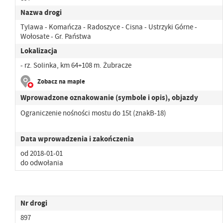
Nazwa drogi
Tylawa - Komańcza - Radoszyce - Cisna - Ustrzyki Górne -
Wołosate - Gr. Państwa
Lokalizacja
- rz. Solinka, km 64+108 m. Żubracze
Zobacz na mapie
Wprowadzone oznakowanie (symbole i opis), objazdy
Ograniczenie nośności mostu do 15t (znakB-18)
Data wprowadzenia i zakończenia
od 2018-01-01
do odwołania
Nr drogi
897