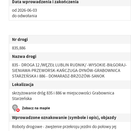
Data wprowadzenia i zakończenia
od 2026-06-03
do odwołania
Nr drogi
835,886
Nazwa drogi
835 - DROGA 12 /WĘZEŁ LUBLIN RUDNIK/ -WYSOKIE-BIŁGORAJ-
SIENIAWA-PRZEWORSK-KAŃCZUGA-DYNÓW-GRABOWNICA
STARZEŃSKA i 886 - DOMARADZ-BRZOZÓW-SANOK
Lokalizacja
skrzyżowanie dróg 835 i 886 w miejscowości Grabownica
Starzeńska
Zobacz na mapie
Wprowadzone oznakowanie (symbole i opis), objazdy
Roboty drogowe - zwężenie przekroju jezdni do połowy jej