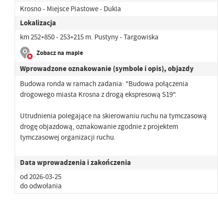
Krosno - Miejsce Piastowe - Dukla
Lokalizacja
km 252+850 - 253+215 m. Pustyny - Targowiska
Zobacz na mapie
Wprowadzone oznakowanie (symbole i opis), objazdy
Budowa ronda w ramach zadania: "Budowa połączenia
drogowego miasta Krosna z drogą ekspresową S19".
Utrudnienia polegające na skierowaniu ruchu na tymczasową
drogę objazdową, oznakowanie zgodnie z projektem
tymczasowej organizacji ruchu.
Data wprowadzenia i zakończenia
od 2026-03-25
do odwołania