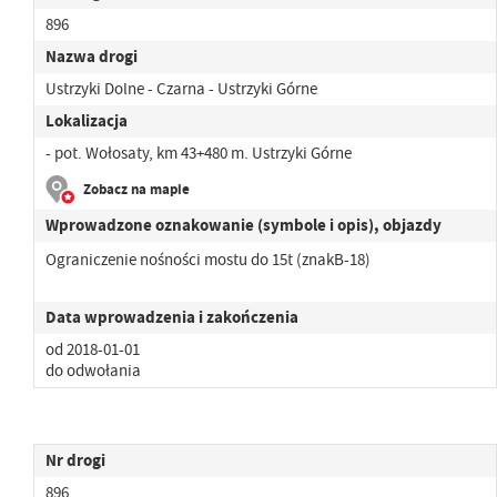
896
Nazwa drogi
Ustrzyki Dolne - Czarna - Ustrzyki Górne
Lokalizacja
- pot. Wołosaty, km 43+480 m. Ustrzyki Górne
Zobacz na mapie
Wprowadzone oznakowanie (symbole i opis), objazdy
Ograniczenie nośności mostu do 15t (znakB-18)
Data wprowadzenia i zakończenia
od 2018-01-01
do odwołania
Nr drogi
896