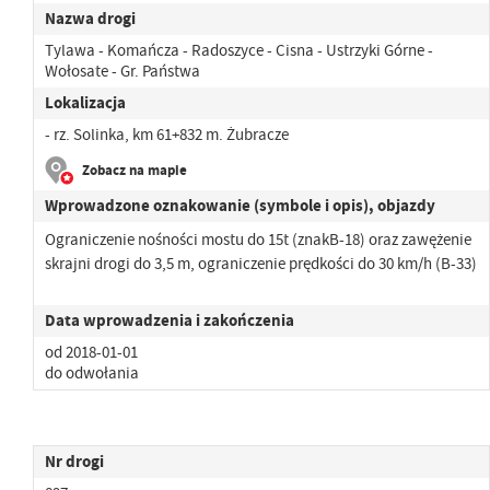
Nazwa drogi
Tylawa - Komańcza - Radoszyce - Cisna - Ustrzyki Górne -
Wołosate - Gr. Państwa
Lokalizacja
- rz. Solinka, km 61+832 m. Żubracze
Zobacz na mapie
Wprowadzone oznakowanie (symbole i opis), objazdy
Ograniczenie nośności mostu do 15t (znakB-18) oraz zawężenie
skrajni drogi do 3,5 m, ograniczenie prędkości do 30 km/h (B-33)
Data wprowadzenia i zakończenia
od 2018-01-01
do odwołania
Nr drogi