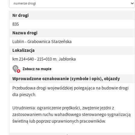
Nr drogi
835
Nazwa drogi
Lublin - Grabownica Starzeńska
Lokalizacja
km 214+640 - 215+010 m. Jabłonka
Zobacz na mapie
Wprowadzone oznakowanie (symbole i opis), objazdy
Przebudowa drogi wojewódzkiej polegająca na budowie drogi
dla pieszych.
Utrudnienia: ograniczenie prędkości, zwężenie jezdni z
zastosowaniem ruchu wahadłowego sterowanego sygnalizacją
świetlną lub poprzez uprawnionych pracowników.