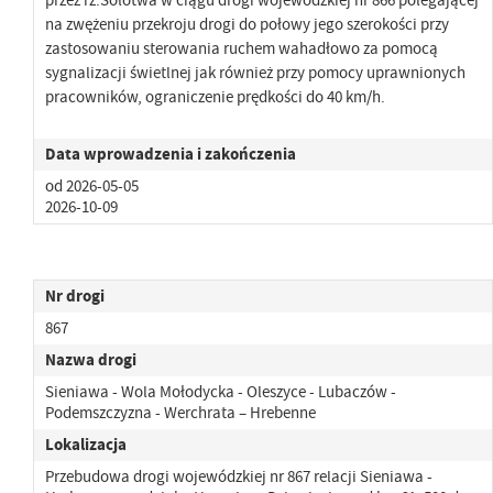
na zwężeniu przekroju drogi do połowy jego szerokości przy
zastosowaniu sterowania ruchem wahadłowo za pomocą
sygnalizacji świetlnej jak również przy pomocy uprawnionych
pracowników, ograniczenie prędkości do 40 km/h.
Data wprowadzenia i zakończenia
od 2026-05-05
2026-10-09
Nr drogi
867
Nazwa drogi
Sieniawa - Wola Mołodycka - Oleszyce - Lubaczów -
Podemszczyzna - Werchrata – Hrebenne
Lokalizacja
Przebudowa drogi wojewódzkiej nr 867 relacji Sieniawa -