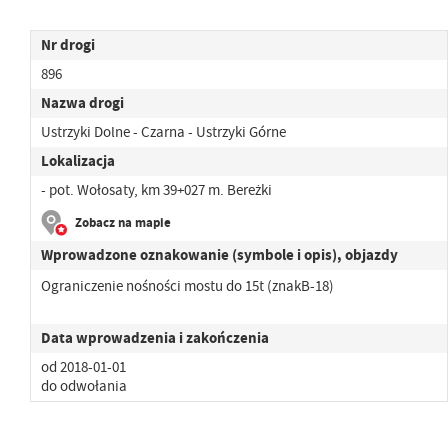
Nr drogi
896
Nazwa drogi
Ustrzyki Dolne - Czarna - Ustrzyki Górne
Lokalizacja
- pot. Wołosaty, km 39+027 m. Bereżki
Zobacz na mapie
Wprowadzone oznakowanie (symbole i opis), objazdy
Ograniczenie nośności mostu do 15t (znakB-18)
Data wprowadzenia i zakończenia
od 2018-01-01
do odwołania