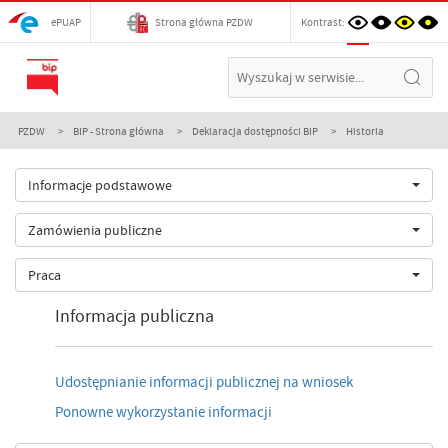
ePUAP
Strona główna PZDW
Kontrast:
PZDW
BIP - Strona główna
Deklaracja dostępności BIP
Historia
Informacje podstawowe
Zamówienia publiczne
Praca
Informacja publiczna
Udostępnianie informacji publicznej na wniosek
Ponowne wykorzystanie informacji