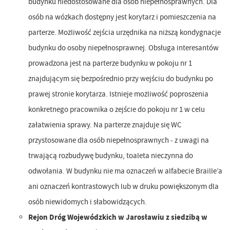
budynku niedostosowane dla osób niepełnosprawnych. Dla
osób na wózkach dostępny jest korytarz i pomieszczenia na
parterze. Możliwość zejścia urzędnika na niższą kondygnacje
budynku do osoby niepełnosprawnej. Obsługa interesantów
prowadzona jest na parterze budynku w pokoju nr 1
znajdującym się bezpośrednio przy wejściu do budynku po
prawej stronie korytarza. Istnieje możliwość poproszenia
konkretnego pracownika o zejście do pokoju nr 1 w celu
załatwienia sprawy. Na parterze znajduje się WC
przystosowane dla osób niepełnosprawnych - z uwagi na
trwającą rozbudywę budynku, toaleta nieczynna do
odwołania. W budynku nie ma oznaczeń w alfabecie Braille’a
ani oznaczeń kontrastowych lub w druku powiększonym dla
osób niewidomych i słabowidzących.
Rejon Dróg Wojewódzkich w Jarosławiu z siedzibą w