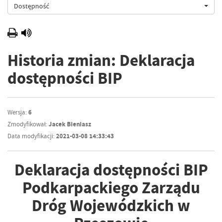
Dostępność
Historia zmian: Deklaracja
dostępności BIP
Wersja:
6
Zmodyfikował:
Jacek Bieniasz
Data modyfikacji:
2021-03-08 14:33:43
Deklaracja dostępności BIP
Podkarpackiego Zarządu
Dróg Wojewódzkich w