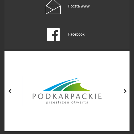
Poczta www
Facebook