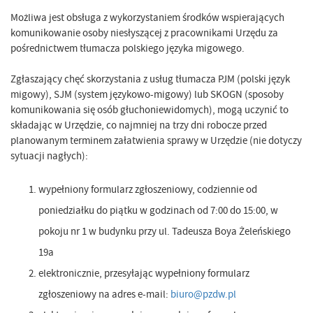
Możliwa jest obsługa z wykorzystaniem środków wspierających
komunikowanie osoby niesłyszącej z pracownikami Urzędu za
pośrednictwem tłumacza polskiego języka migowego.
Zgłaszający chęć skorzystania z usług tłumacza PJM (polski język
migowy), SJM (system językowo-migowy) lub SKOGN (sposoby
komunikowania się osób głuchoniewidomych), mogą uczynić to
składając w Urzędzie, co najmniej na trzy dni robocze przed
planowanym terminem załatwienia sprawy w Urzędzie (nie dotyczy
sytuacji nagłych):
wypełniony formularz zgłoszeniowy, codziennie od
poniedziałku do piątku w godzinach od 7:00 do 15:00, w
pokoju nr 1 w budynku przy ul. Tadeusza Boya Żeleńskiego
19a
elektronicznie, przesyłając wypełniony formularz
zgłoszeniowy na adres e-mail:
biuro@pzdw.pl