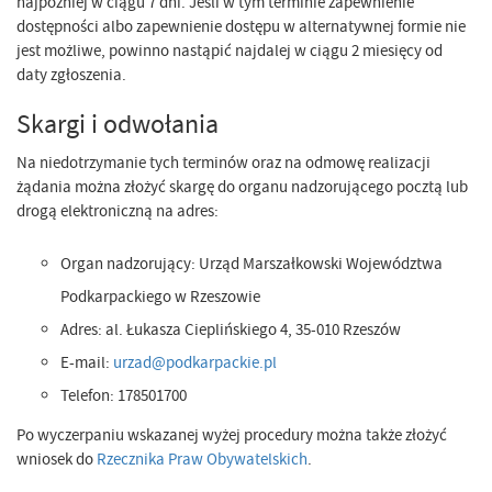
najpóźniej w ciągu 7 dni. Jeśli w tym terminie zapewnienie
dostępności albo zapewnienie dostępu w alternatywnej formie nie
jest możliwe, powinno nastąpić najdalej w ciągu 2 miesięcy od
daty zgłoszenia.
Skargi i odwołania
Na niedotrzymanie tych terminów oraz na odmowę realizacji
żądania można złożyć skargę do organu nadzorującego pocztą lub
drogą elektroniczną na adres:
Organ nadzorujący: Urząd Marszałkowski Województwa
Podkarpackiego w Rzeszowie
Adres: al. Łukasza Cieplińskiego 4, 35-010 Rzeszów
E-mail:
urzad@podkarpackie.pl
Telefon: 178501700
Po wyczerpaniu wskazanej wyżej procedury można także złożyć
wniosek do
Rzecznika Praw Obywatelskich
.