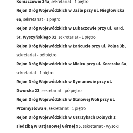
Koniaczowie 34a
, sekretariat - 1 piętro
Rejon Dróg Wojewódzkich w Jaśle przy ul. Niegłowicka
6a
, sekretariat - 1 piętro
Rejon Dróg Wojewódzkich w Lubaczowie przy ul. Kard.
St. Wyszyńskiego 31
, sekretariat - 1 piętro
Rejon Dróg Wojewódzkich w Łańcucie przy ul. Polna 3b
,
sekretariat - półpiętro
Rejon Dróg Wojewódzkich w Mielcu przy ul. Korczaka 6a
,
sekretariat - 1 piętro
Rejon Dróg Wojewódzkich w Rymanowie przy ul.
Dworska 23
, sekretariat - półpiętro
Rejon Dróg Wojewódzkich w Stalowej Woli przy ul.
Przemysłowa 6
, sekretariat - 1 piętro
Rejon Dróg Wojewódzkich w Ustrzykach Dolnych z
siedzibą w Ustjanowej Górnej 95
, sekretariat - wysoki