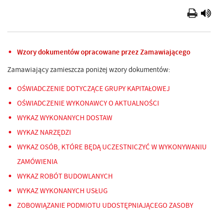
Wzory dokumentów opracowane przez Zamawiającego
Zamawiający zamieszcza poniżej wzory dokumentów:
OŚWIADCZENIE DOTYCZĄCE GRUPY KAPITAŁOWEJ
OŚWIADCZENIE WYKONAWCY O AKTUALNOŚCI
WYKAZ WYKONANYCH DOSTAW
WYKAZ NARZĘDZI
WYKAZ OSÓB, KTÓRE BĘDĄ UCZESTNICZYĆ W WYKONYWANIU
ZAMÓWIENIA
WYKAZ ROBÓT BUDOWLANYCH
WYKAZ WYKONANYCH USŁUG
ZOBOWIĄZANIE PODMIOTU UDOSTĘPNIAJĄCEGO ZASOBY