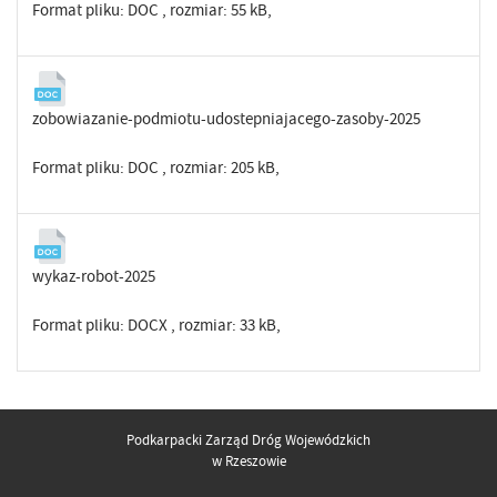
Format pliku:
DOC
, rozmiar: 55 kB,
zobowiazanie-podmiotu-udostepniajacego-zasoby-2025
Format pliku:
DOC
, rozmiar: 205 kB,
wykaz-robot-2025
Format pliku:
DOCX
, rozmiar: 33 kB,
Podkarpacki Zarząd Dróg Wojewódzkich
w Rzeszowie