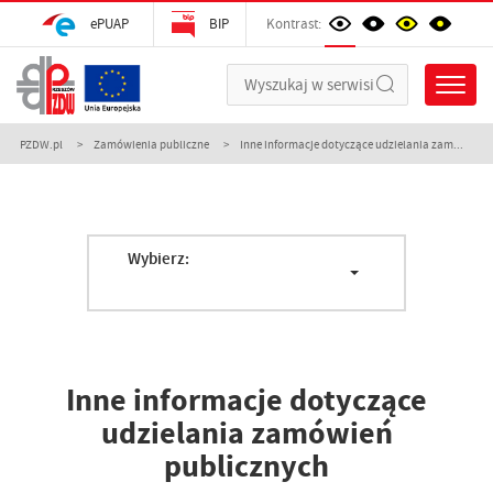
ePUAP
BIP
Kontrast:
PZDW.pl
Zamówienia publiczne
Inne informacje dotyczące udzielania zam...
Wybierz:
Inne informacje dotyczące
udzielania zamówień
publicznych