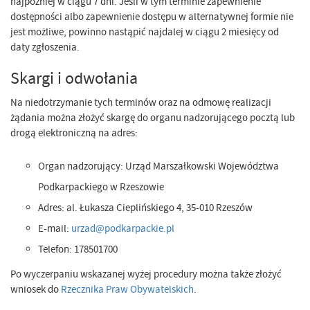
najpóźniej w ciągu 7 dni. Jeśli w tym terminie zapewnienie
dostępności albo zapewnienie dostępu w alternatywnej formie nie
jest możliwe, powinno nastąpić najdalej w ciągu 2 miesięcy od
daty zgłoszenia.
Skargi i odwołania
Na niedotrzymanie tych terminów oraz na odmowę realizacji
żądania można złożyć skargę do organu nadzorującego pocztą lub
drogą elektroniczną na adres:
Organ nadzorujący: Urząd Marszałkowski Województwa
Podkarpackiego w Rzeszowie
Adres: al. Łukasza Cieplińskiego 4, 35-010 Rzeszów
E-mail:
urzad@podkarpackie.pl
Telefon: 178501700
Po wyczerpaniu wskazanej wyżej procedury można także złożyć
wniosek do
Rzecznika Praw Obywatelskich
.