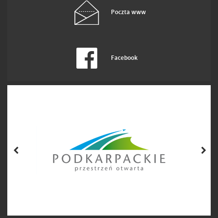
Poczta www
Facebook