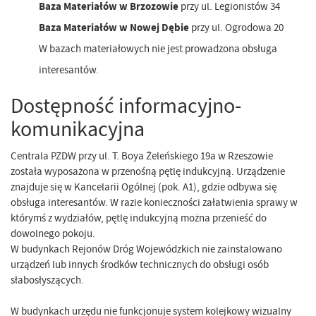
Baza Materiałów w Brzozowie
przy ul. Legionistów 34
Baza Materiałów w Nowej Dębie
przy ul. Ogrodowa 20
W bazach materiałowych nie jest prowadzona obsługa
interesantów.
Dostępność informacyjno-
komunikacyjna
Centrala PZDW przy ul. T. Boya Żeleńskiego 19a w Rzeszowie
została wyposażona w przenośną pętlę indukcyjną. Urządzenie
znajduje się w Kancelarii Ogólnej (pok. A1), gdzie odbywa się
obsługa interesantów. W razie konieczności załatwienia sprawy w
którymś z wydziałów, pętlę indukcyjną można przenieść do
dowolnego pokoju.
W budynkach Rejonów Dróg Wojewódzkich nie zainstalowano
urządzeń lub innych środków technicznych do obsługi osób
słabosłyszących.
W budynkach urzędu nie funkcjonuje system kolejkowy wizualny