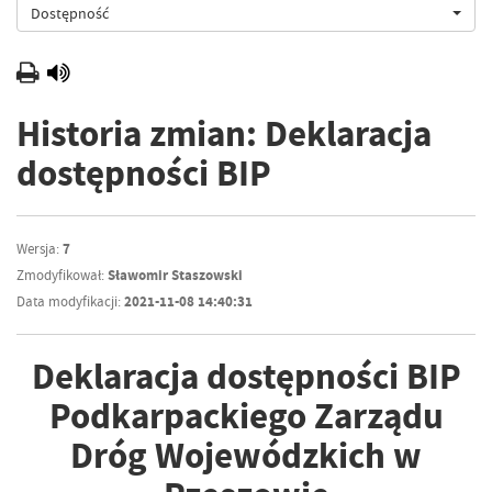
Dostępność
Historia zmian: Deklaracja
dostępności BIP
Wersja:
7
Zmodyfikował:
Sławomir Staszowski
Data modyfikacji:
2021-11-08 14:40:31
Deklaracja dostępności BIP
Podkarpackiego Zarządu
Dróg Wojewódzkich w