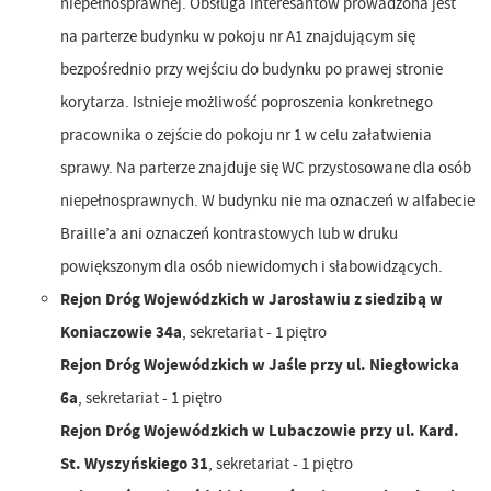
niepełnosprawnej. Obsługa interesantów prowadzona jest
na parterze budynku w pokoju nr A1 znajdującym się
bezpośrednio przy wejściu do budynku po prawej stronie
korytarza. Istnieje możliwość poproszenia konkretnego
pracownika o zejście do pokoju nr 1 w celu załatwienia
sprawy. Na parterze znajduje się WC przystosowane dla osób
niepełnosprawnych. W budynku nie ma oznaczeń w alfabecie
Braille’a ani oznaczeń kontrastowych lub w druku
powiększonym dla osób niewidomych i słabowidzących.
Rejon Dróg Wojewódzkich w Jarosławiu z siedzibą w
Koniaczowie 34a
, sekretariat - 1 piętro
Rejon Dróg Wojewódzkich w Jaśle przy ul. Niegłowicka
6a
, sekretariat - 1 piętro
Rejon Dróg Wojewódzkich w Lubaczowie przy ul. Kard.
St. Wyszyńskiego 31
, sekretariat - 1 piętro