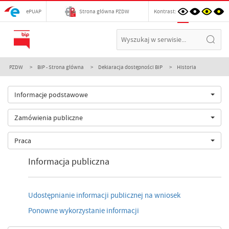
ePUAP
Strona główna PZDW
Kontrast:
PZDW
BIP - Strona główna
Deklaracja dostępności BIP
Historia
Informacje podstawowe
Zamówienia publiczne
Praca
Informacja publiczna
Udostępnianie informacji publicznej na wniosek
Ponowne wykorzystanie informacji