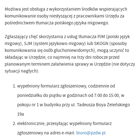
Możliwa jest obsługa z wykorzystaniem środków wspierających
komunikowanie osoby niesłyszącej z pracownikami Urzędu za
pośrednictwem tłumacza polskiego języka migowego.
Zgłaszający chęć skorzystania z usług tłumacza PJM (polski język
migowy), SJM (system językowo-migowy) lub SKOGN (sposoby
komunikowania się osób głuchoniewidomych), mogą uczynić to
składając w Urzędzie, co najmniej na trzy dni robocze przed
planowanym terminem załatwienia sprawy w Urzędzie (nie dotyczy
sytuacji nagłych):
wypełniony formularz zgłoszeniowy, codziennie od
poniedziałku do piątku w godzinach od 7:00 do 15:00, w
pokoju nr 1 w budynku przy ul. Tadeusza Boya Żeleńskiego
19a
elektronicznie, przesyłając wypełniony formularz
zgłoszeniowy na adres e-mail:
biuro@pzdw.pl