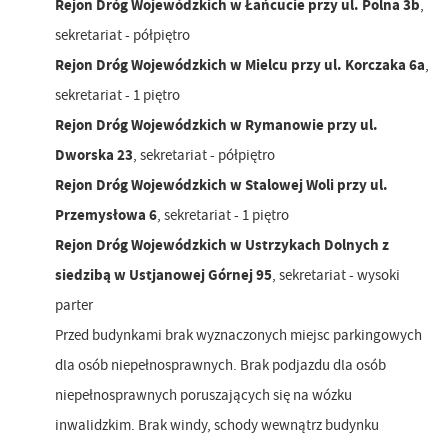
Rejon Dróg Wojewódzkich w Łańcucie przy ul. Polna 3b
,
sekretariat - półpiętro
Rejon Dróg Wojewódzkich w Mielcu przy ul. Korczaka 6a
,
sekretariat - 1 piętro
Rejon Dróg Wojewódzkich w Rymanowie przy ul.
Dworska 23
, sekretariat - półpiętro
Rejon Dróg Wojewódzkich w Stalowej Woli przy ul.
Przemysłowa 6
, sekretariat - 1 piętro
Rejon Dróg Wojewódzkich w Ustrzykach Dolnych z
siedzibą w Ustjanowej Górnej 95
, sekretariat - wysoki
parter
Przed budynkami brak wyznaczonych miejsc parkingowych
dla osób niepełnosprawnych. Brak podjazdu dla osób
niepełnosprawnych poruszających się na wózku
inwalidzkim. Brak windy, schody wewnątrz budynku