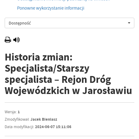
Ponowne wykorzystanie informacji
Dostępność
Historia zmian:
Specjalista/Starszy
specjalista – Rejon Dróg
Wojewódzkich w Jarosławiu
Wersja:
1
Zmodyfikował:
Jacek Bieniasz
Data modyfikacji:
2024-06-07 15:11:06