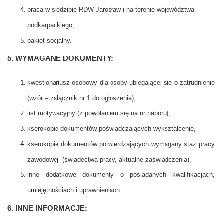
praca w siedzibie RDW Jarosław i na terenie województwa
podkarpackiego,
pakiet socjalny.
5. WYMAGANE DOKUMENTY:
kwestionariusz osobowy dla osoby ubiegającej się o zatrudnienie
(wzór – załącznik nr 1 do ogłoszenia),
list motywacyjny (z powołaniem się na nr naboru),
kserokopie dokumentów poświadczających wykształcenie,
kserokopie dokumentów potwierdzających wymagany staż pracy
zawodowej (świadectwa pracy, aktualne zaświadczenia),
inne dodatkowe dokumenty o posiadanych kwalifikacjach,
umiejętnościach i uprawnieniach.
6. INNE INFORMACJE: