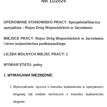
NR 11/2024
OFEROWANE STANOWISKO PRACY
:
Specjalista/Starszy
specjalista – Rejon Dróg Wojewódzkich w Jarosławiu
MIEJSCE PRACY
:
Rejon Dróg Wojewódzkich w Jarosławiu
i teren województwa podkarpackiego
LICZBA WOLNYCH MIEJSC PRACY:
1
WYMIAR ETATU:
pełny
1.
WYMAGANIA NIEZBĘDNE:
Wykształcenie: wyższe o kierunku budownictwo w specjalności
drogowej lub średnie techniczne o kierunku budownictwo
drogowe.