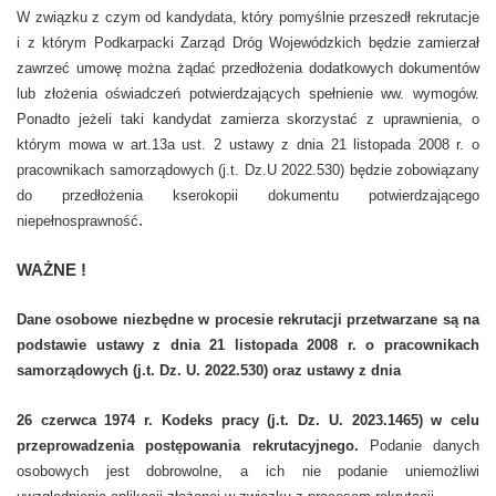
W związku z czym od kandydata, który pomyślnie przeszedł rekrutacje
i z którym Podkarpacki Zarząd Dróg Wojewódzkich będzie zamierzał
zawrzeć umowę można żądać przedłożenia dodatkowych dokumentów
lub złożenia oświadczeń potwierdzających spełnienie ww. wymogów.
Ponadto jeżeli taki kandydat zamierza skorzystać z uprawnienia, o
którym mowa w art.13a ust. 2 ustawy z dnia 21 listopada 2008 r. o
pracownikach samorządowych (j.t. Dz.U 2022.530) będzie zobowiązany
do przedłożenia kserokopii dokumentu potwierdzającego
.
niepełnosprawność
WAŻNE !
Dane osobowe niezbędne w procesie rekrutacji przetwarzane są na
podstawie ustawy z dnia
21 listopada 2008 r. o pracownikach
samorządowych (j.t. Dz. U. 2022.530) oraz ustawy z dnia
26 czerwca 1974 r. Kodeks pracy (j.t. Dz. U. 2023.1465) w celu
przeprowadzenia postępowania rekrutacyjnego.
Podanie danych
osobowych jest dobrowolne, a ich nie podanie uniemożliwi