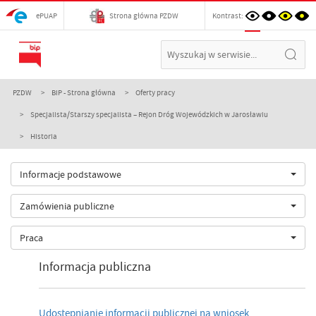
ePUAP
Strona główna PZDW
Kontrast:
PZDW
BIP - Strona główna
Oferty pracy
Specjalista/Starszy specjalista – Rejon Dróg Wojewódzkich w Jarosławiu
Historia
Informacje podstawowe
Zamówienia publiczne
Praca
Informacja publiczna
Udostępnianie informacji publicznej na wniosek