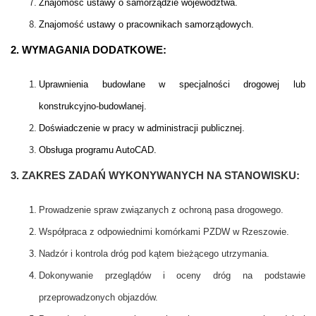
Znajomość ustawy o samorządzie województwa.
Znajomość ustawy o pracownikach samorządowych.
2. WYMAGANIA DODATKOWE:
Uprawnienia budowlane w specjalności drogowej lub
konstrukcyjno-budowlanej.
Doświadczenie w pracy w administracji publicznej.
Obsługa programu AutoCAD.
3. ZAKRES ZADAŃ WYKONYWANYCH NA STANOWISKU:
Prowadzenie spraw związanych z ochroną pasa drogowego.
Współpraca z odpowiednimi komórkami PZDW w Rzeszowie.
Nadzór i kontrola dróg pod kątem bieżącego utrzymania.
Dokonywanie przeglądów i oceny dróg na podstawie
przeprowadzonych objazdów.