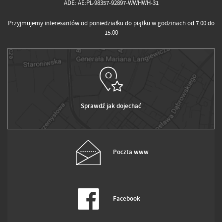
ADE: AE:PL-98357-92897-WWHWH-31
Przyjmujemy interesantów od poniedziałku do piątku w godzinach od 7.00 do
15.00
Sprawdź jak dojechać
Poczta www
Facebook