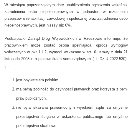
W miesiącu poprzedzającym datę upublicznienia ogłoszenia wskaźnik
zatrudnienia osób niepełnosprawnych w jednostce w rozumieniu
przepisów o rehabilitacji zawodowej i społecznej oraz zatrudnieniu osób
niepełnosprawnych, jest niższy niż 6%.
Podkarpacki Zarząd Dróg Wojewódzkich w Rzeszowie informuje, że
pracownikiem może zostać osoba spełniająca, oprócz wymogów
wskazanych w pkt 1 i 2, wymogi wskazane w art. 6 ustawy z dnia 21
listopada 2008 r. o pracownikach samorządowych (j.t. Dz.U 2022.530),
tj.:
jest obywatelem polskim,
ma pełną zdolność do czynności prawnych oraz korzysta z pełni
praw publicznych,
nie była skazana prawomocnym wyrokiem sądu za umyślne
przestępstwo ścigane z oskarżenia publicznego lub umyślne
przestępstwo skarbowe.