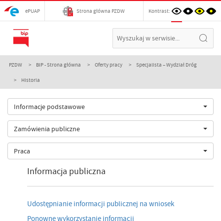
ePUAP
Strona główna PZDW
Kontrast:
PZDW
BIP - Strona główna
Oferty pracy
Specjalista – Wydział Dróg
Historia
Informacje podstawowe
Zamówienia publiczne
Praca
Informacja publiczna
Udostępnianie informacji publicznej na wniosek
Ponowne wykorzystanie informacji