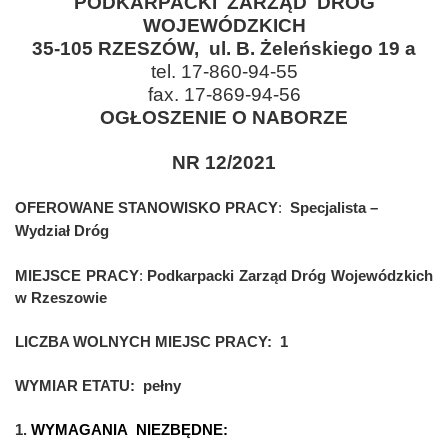
PODKARPACKI ZARZĄD DRÓG
WOJEWÓDZKICH
35-105 RZESZÓW, ul. B. Żeleńskiego 19 a
tel. 17-860-94-55
fax. 17-869-94-56
OGŁOSZENIE O NABORZE
NR 12/2021
OFEROWANE STANOWISKO PRACY
:
Specjalista –
Wydział Dróg
MIEJSCE PRACY
:
Podkarpacki Zarząd Dróg Wojewódzkich
w Rzeszowie
LICZBA WOLNYCH MIEJSC PRACY:
1
WYMIAR ETATU:
pełny
1.
WYMAGANIA NIEZBĘDNE: