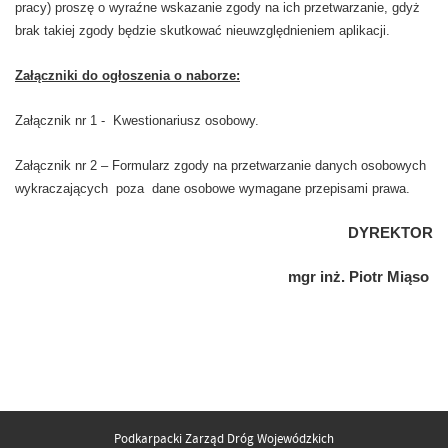
pracy) proszę o wyraźne wskazanie zgody na ich przetwarzanie, gdyż
brak takiej zgody będzie skutkować nieuwzględnieniem aplikacji.
Załączniki do ogłoszenia o naborze:
Załącznik nr 1 - Kwestionariusz osobowy.
Załącznik nr 2 – Formularz zgody na przetwarzanie danych osobowych
wykraczających poza dane osobowe wymagane przepisami prawa.
DYREKTOR
mgr inż. Piotr Miąso
Podkarpacki Zarząd Dróg Wojewódzkich