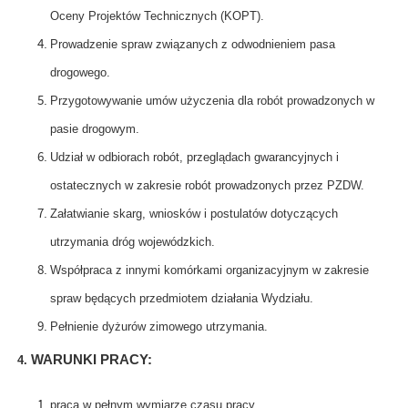
Oceny Projektów Technicznych (KOPT).
Prowadzenie spraw związanych z odwodnieniem pasa
drogowego.
Przygotowywanie umów użyczenia dla robót prowadzonych w
pasie drogowym.
Udział w odbiorach robót, przeglądach gwarancyjnych i
ostatecznych w zakresie robót prowadzonych przez PZDW.
Załatwianie skarg, wniosków i postulatów dotyczących
utrzymania dróg wojewódzkich.
Współpraca z innymi komórkami organizacyjnym w zakresie
spraw będących przedmiotem działania Wydziału.
Pełnienie dyżurów zimowego utrzymania.
WARUNKI PRACY:
4.
praca w pełnym wymiarze czasu pracy,