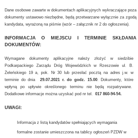
Dane osobowe zawarte w dokumentach aplikacyjnych wykraczające poza
dokumenty ustawowo niezbędne, będą przetwarzane wyłącznie za zgodą
kandydata, wyrażoną na piśmie (wzór – załącznik nr 2 do ogłoszenia).
INFORMACJA O MIEJSCU I TERMINIE SKŁDANIA
DOKUMENTÓW:
Wymagane dokumenty aplikacyjne należy złożyć w siedzibie
Podkarpackiego Zarządu Dróg Wojewódzkich w Rzeszowie ul. B.
Żeleńskiego 19 a, pok. Nr 30 lub przesłać pocztą na adres j.w. w
terminie do dnia
29.07.2021 r. do godz. 15.00
. Dokumenty, które
wpłyną po upływie określonego terminu nie będą rozpatrywane.
Dodatkowe informacje można uzyskać pod nr tel.
017 860-94-54.
UWAGI:
Informacja z listą kandydatów spełniających wymagania
formalne zostanie umieszczona na tablicy ogłoszeń PZDW w