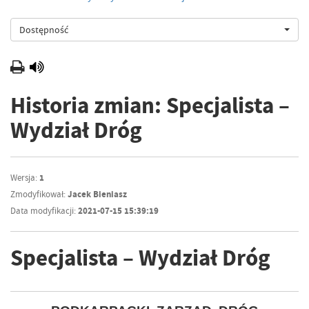
Dostępność
Historia zmian: Specjalista –
Wydział Dróg
Wersja:
1
Zmodyfikował:
Jacek Bieniasz
Data modyfikacji:
2021-07-15 15:39:19
Specjalista – Wydział Dróg