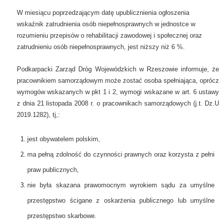
W miesiącu poprzedzającym datę upublicznienia ogłoszenia
wskaźnik zatrudnienia osób niepełnosprawnych w jednostce w
rozumieniu przepisów o rehabilitacji zawodowej i społecznej oraz
zatrudnieniu osób niepełnosprawnych, jest niższy niż 6 %.
Podkarpacki Zarząd Dróg Wojewódzkich w Rzeszowie informuje, że
pracownikiem samorządowym może zostać osoba spełniająca, oprócz
wymogów wskazanych w pkt 1 i 2, wymogi wskazane w art. 6 ustawy
z dnia 21 listopada 2008 r. o pracownikach samorządowych (j.t. Dz.U
2019.1282), tj,:
jest obywatelem polskim,
ma pełną zdolność do czynności prawnych oraz korzysta z pełni
praw publicznych,
nie była skazana prawomocnym wyrokiem sądu za umyślne
przestępstwo ścigane z oskarżenia publicznego lub umyślne
przestępstwo skarbowe.