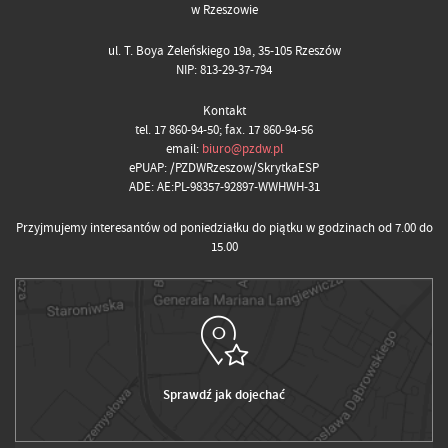
w Rzeszowie
ul. T. Boya Żeleńskiego 19a, 35-105 Rzeszów
NIP: 813-29-37-794
Kontakt
tel. 17 860-94-50; fax. 17 860-94-56
email:
biuro@pzdw.pl
ePUAP: /PZDWRzeszow/SkrytkaESP
ADE: AE:PL-98357-92897-WWHWH-31
Przyjmujemy interesantów od poniedziałku do piątku w godzinach od 7.00 do
15.00
Sprawdź jak dojechać