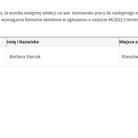
, że wyniku wstępnej selekcji na ww. stanowisko pracy do następnego e
 wymagania formalne określone w ogłoszeniu o naborze 44/2022 z termine
Imię i Nazwisko
Miejsce 
Barbara Steciuk
Rzeszó