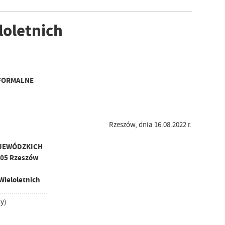
loletnich
FORMALNE
Rzeszów, dnia 16.08.2022 r.
JEWÓDZKICH
-105 Rzeszów
 Wieloletnich
........................
y)