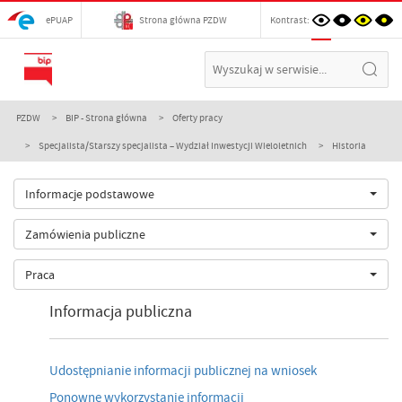
ePUAP
Strona główna PZDW
Kontrast:
PZDW
BIP - Strona główna
Oferty pracy
Specjalista/Starszy specjalista – Wydział Inwestycji Wieloletnich
Historia
Informacje podstawowe
Zamówienia publiczne
Praca
Informacja publiczna
Udostępnianie informacji publicznej na wniosek
Ponowne wykorzystanie informacji