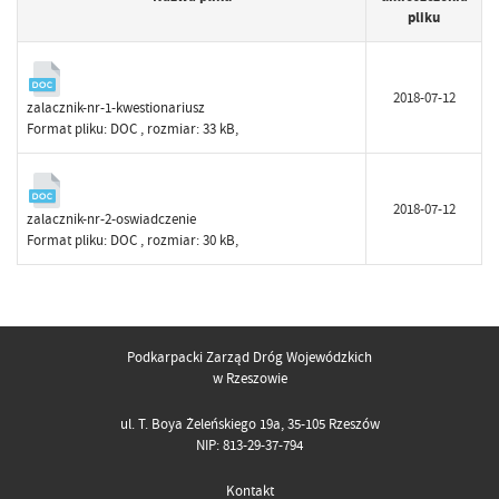
pliku
2018-07-12
zalacznik-nr-1-kwestionariusz
Format pliku:
DOC
, rozmiar: 33 kB,
2018-07-12
zalacznik-nr-2-oswiadczenie
Format pliku:
DOC
, rozmiar: 30 kB,
Podkarpacki Zarząd Dróg Wojewódzkich
w Rzeszowie
ul. T. Boya Żeleńskiego 19a, 35-105 Rzeszów
NIP: 813-29-37-794
Kontakt