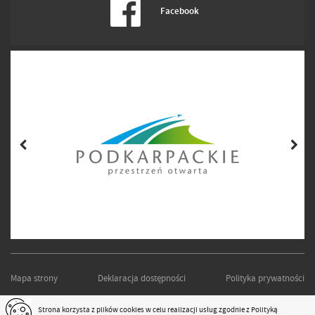
Facebook
Mapa strony
Deklaracja dostępności
Polityka prywatności
PODKARPACKI ZARZĄD DRÓG WOJEWÓDZKICH W RZESZOWIE
Strona korzysta z plików
cookies
w celu realizacji usług zgodnie z
Polityką