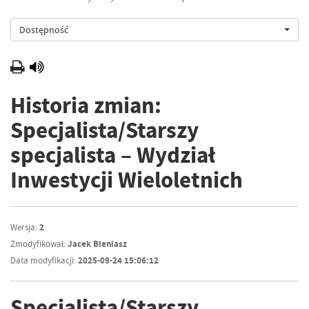
Dostępność
Historia zmian:
Specjalista/Starszy
specjalista – Wydział
Inwestycji Wieloletnich
Wersja:
2
Zmodyfikował:
Jacek Bieniasz
Data modyfikacji:
2025-09-24 15:06:12
Specjalista/Starszy