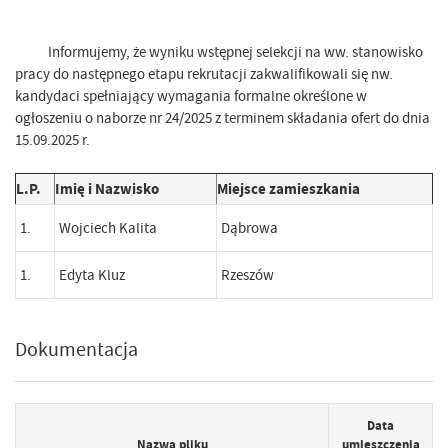
Informujemy, że wyniku wstępnej selekcji na ww. stanowisko
pracy do następnego etapu rekrutacji zakwalifikowali się nw.
kandydaci spełniający wymagania formalne określone w
ogłoszeniu o naborze nr 24/2025 z terminem składania ofert do dnia
15.09.2025 r.
L.P.
Imię i Nazwisko
Miejsce zamieszkania
1.
Wojciech Kalita
Dąbrowa
1.
Edyta Kluz
Rzeszów
Dokumentacja
Data
Nazwa pliku
umieszczenia