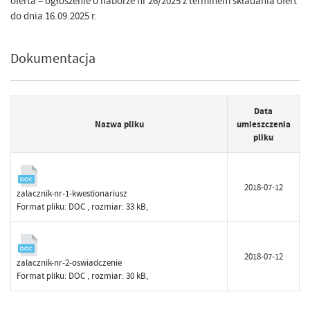
oferta – ogłoszenie o naborze nr 26/2025 z terminem składania ofert
do dnia 16.09.2025 r.
Dokumentacja
Data
Nazwa pliku
umieszczenia
pliku
2018-07-12
zalacznik-nr-1-kwestionariusz
Format pliku:
DOC
, rozmiar: 33 kB,
2018-07-12
zalacznik-nr-2-oswiadczenie
Format pliku:
DOC
, rozmiar: 30 kB,