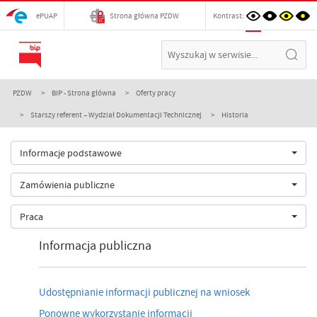
ePUAP
Strona główna PZDW
Kontrast:
PZDW
BIP - Strona główna
Oferty pracy
Starszy referent – Wydział Dokumentacji Technicznej
Historia
Informacje podstawowe
Zamówienia publiczne
Praca
Informacja publiczna
Udostępnianie informacji publicznej na wniosek
Ponowne wykorzystanie informacji