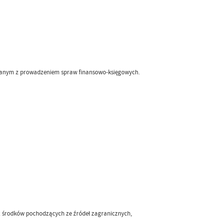
zanym z prowadzeniem spraw finansowo-księgowych.
z środków pochodzących ze źródeł zagranicznych,