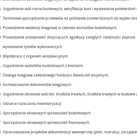
Uzgadnianie sald rozrachunkowych, weryfikacja kont i wystawianie potwierdzeń 
Terminowe sporządzanie przelewów na podstawie zatwierdzonych do wypłat do
Prowadzenie ewidencji księgowej w zakresie dochodów budżetowych.
Prowadzenie postepowań dotyczących egzekucji zaległych należności poprzez 
wystawianie tytułów wykonawczych.
Współpraca z organem windykacyjnym.
Uzgadnianie wydatków budżetowych z kosztami.
Obsługa księgowa zakładowego funduszu świadczeń socjalnych.
Archiwizowanie dokumentów księgowych.
Uzgadnianie okresowe sald dot. środków trwałych, środków trwałych w budowie
Udział w rozliczaniu inwentaryzacji.
Sporządzanie okresowych sprawozdań budżetowych.
Sporządzanie okresowych sprawozdań finansowych.
Opracowywanie projektów dokumentacji wewnętrznej (pism, instrukcji, zarządze