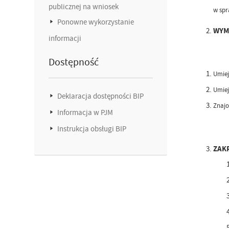
publicznej na wniosek
w spr
Ponowne wykorzystanie
WYM
informacji
Dostępność
Umiej
Umiej
Deklaracja dostępności BIP
Znajo
Informacja w PJM
Instrukcja obsługi BIP
ZAK