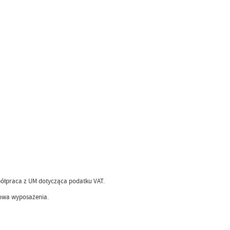
spółpraca z UM dotycząca podatku VAT.
iowa wyposażenia.