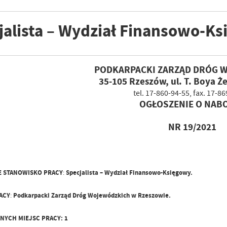
jalista – Wydział Finansowo-K
PODKARPACKI ZARZĄD DRÓG 
35-105 Rzeszów, ul. T. Boya Ż
tel. 17-860-94-55, fax. 17-8
OGŁOSZENIE O NAB
NR 19/2021
 STANOWISKO PRACY
:
Specjalista – Wydział Finansowo-Księgowy.
ACY
:
Podkarpacki Zarząd Dróg Wojewódzkich w Rzeszowie.
LNYCH MIEJSC
PRACY: 1