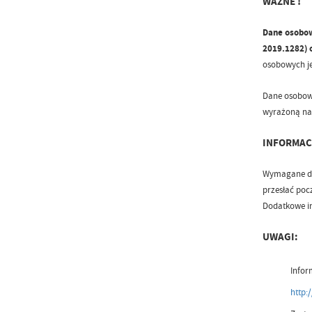
WAŻNE !
Dane osobow
2019.1282) 
osobowych je
Dane osobow
wyrażoną na 
INFORMAC
Wymagane dok
przesłać pocz
Dodatkowe in
UWAGI:
Infor
http: