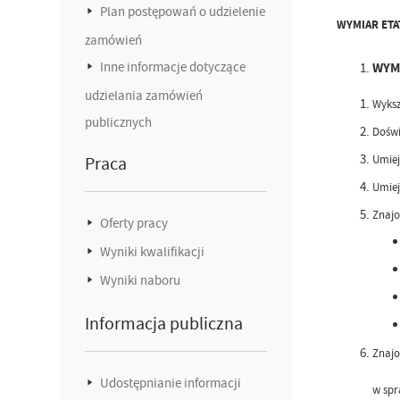
Plan postępowań o udzielenie
WYMIAR ETA
zamówień
Inne informacje dotyczące
WYM
udzielania zamówień
Wyksz
publicznych
Doświ
Praca
Umiej
Umiej
Znajo
Oferty pracy
Wyniki kwalifikacji
Wyniki naboru
Informacja publiczna
Znajo
Udostępnianie informacji
w spr