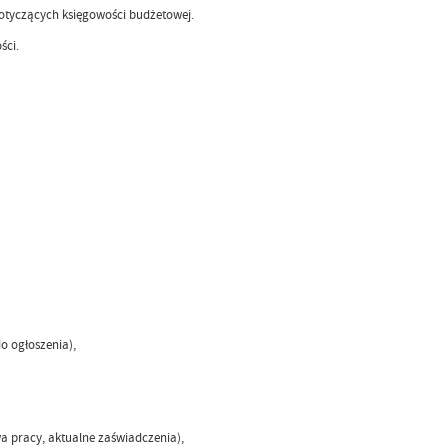
dotyczących księgowości budżetowej.
ści.
o ogłoszenia),
 pracy, aktualne zaświadczenia),