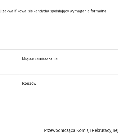
cji zakwalifikował się kandydat spełniający wymagania formalne
Miejsce zamieszkania
Rzeszów
Przewodnicząca Komisji Rekrutacyjnej