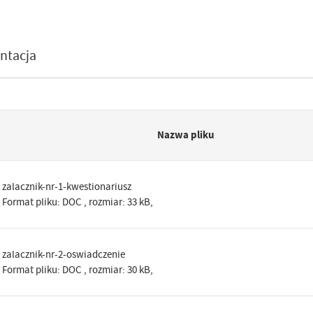
m
ntacja
Nazwa pliku
zalacznik-nr-1-kwestionariusz
Format pliku:
DOC
, rozmiar: 33 kB,
zalacznik-nr-2-oswiadczenie
Format pliku:
DOC
, rozmiar: 30 kB,