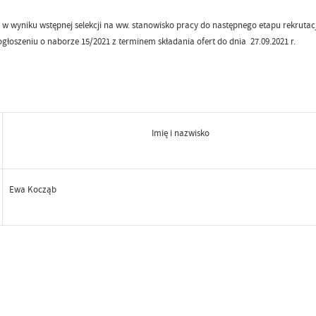
e w wyniku wstępnej selekcji na ww. stanowisko pracy do następnego etapu rekruta
ogłoszeniu o naborze 15/2021 z terminem składania ofert do dnia 27.09.2021 r.
Imię i nazwisko
Ewa Kocząb