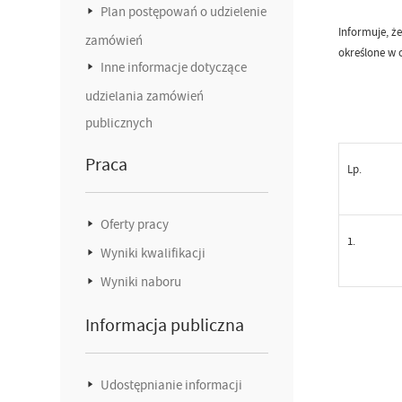
Plan postępowań o udzielenie
Informuje, ż
zamówień
określone w 
Inne informacje dotyczące
udzielania zamówień
publicznych
Praca
Lp.
Oferty pracy
1.
Wyniki kwalifikacji
Wyniki naboru
Informacja publiczna
Udostępnianie informacji