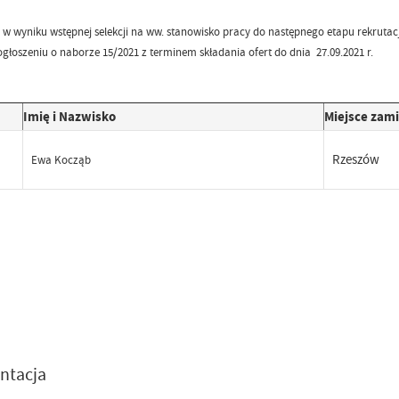
e w wyniku wstępnej selekcji na ww. stanowisko pracy do następnego etapu rekruta
ogłoszeniu o naborze 15/2021 z terminem składania ofert do dnia 27.09.2021 r.
Imię i Nazwisko
Miejsce zam
Rzeszów
Ewa Kocząb
m
ntacja