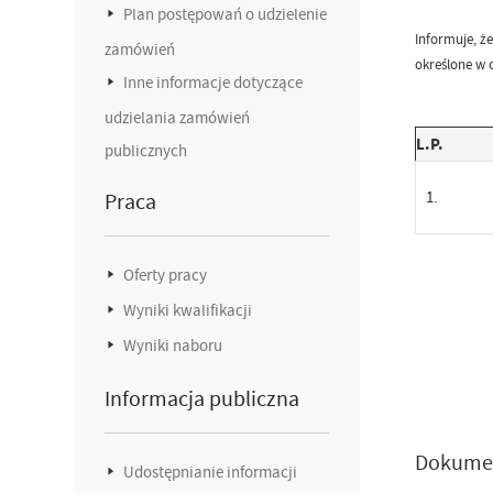
Plan postępowań o udzielenie
Informuje, ż
zamówień
określone w 
Inne informacje dotyczące
udzielania zamówień
L.P.
publicznych
1.
Praca
Oferty pracy
Wyniki kwalifikacji
Wyniki naboru
Informacja publiczna
Dokume
Udostępnianie informacji