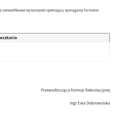
cji zakwalifikował się kandydat spełniający wymagania formalne
ieszkania
Przewodnicząca Komisji Rekrutacyjnej
gr Ewa Dobrowolska