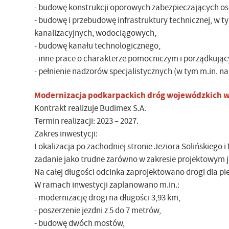
- budowę konstrukcji oporowych zabezpieczających os
- budowę i przebudowę infrastruktury technicznej, w ty
kanalizacyjnych, wodociągowych,
- budowę kanału technologicznego,
- inne prace o charakterze pomocniczym i porządkują
- pełnienie nadzorów specjalistycznych (w tym m.in. na
Modernizacja podkarpackich dróg wojewódzkich w
Kontrakt realizuje Budimex S.A.
Termin realizacji: 2023 – 2027.
Zakres inwestycji:
Lokalizacja po zachodniej stronie Jeziora Solińskiego 
zadanie jako trudne zarówno w zakresie projektowym j
Na całej długości odcinka zaprojektowano drogi dla pi
W ramach inwestycji zaplanowano m.in.:
- modernizację drogi na długości 3,93 km,
- poszerzenie jezdni z 5 do 7 metrów,
- budowę dwóch mostów,