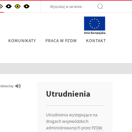
KOMUNIKATY
PRACA W PZDW
KONTAKT
Odsłuchaj:
Utrudnienia
Utrudnienia występujące na
drogach wojewódzkich
administrowanych przez PZDW