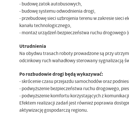
- budowę zatok autobusowych,
- budowę systemu odwodnienia drogi,
- przebudowę sieci uzbrojenia terenu w zakresie sieci e
kanału technologicznego,
- montaż urządzeń bezpieczeństwa ruchu drogowego (m
Utrudnienia
Na obydwu trasach roboty prowadzone są przy utrzyman
odcinkowy ruch wahadłowy sterowany sygnalizacją świ
Po rozbudowie drogi będą wykazywać:
- skrócenie czasu przejazdu samochodów oraz podnies
- podwyższenie bezpieczeństwa ruchu drogowego, pies
- podwyższenie komfortu korzystających z komunikacji 
Efektem realizacji zadań jest również poprawia dostę
aktywizację gospodarczą regionu.