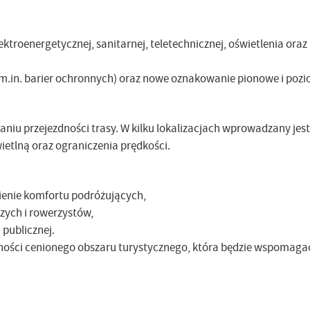
lektroenergetycznej, sanitarnej, teletechnicznej, oświetlenia ora
.in. barier ochronnych) oraz nowe oznakowanie pionowe i pozi
iu przejezdności trasy. W kilku lokalizacjach wprowadzany jest
etlną oraz ograniczenia prędkości.
ienie komfortu podróżujących,
zych i rowerzystów,
publicznej.
pności cenionego obszaru turystycznego, która będzie wspomaga