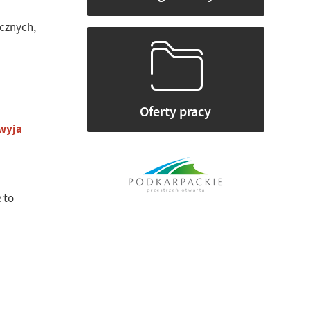
icznych,
Oferty pracy
wyja
 to