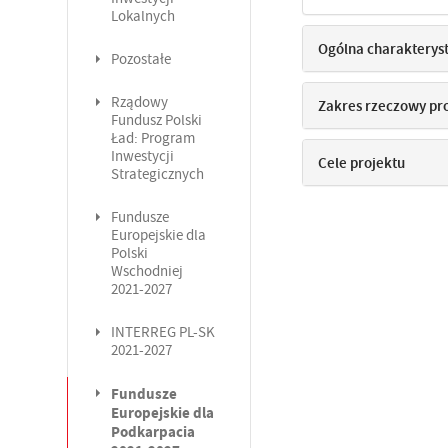
Lokalnych
Ogólna charakterys
Pozostałe
Rządowy
Zakres rzeczowy pr
Fundusz Polski
Ład: Program
Inwestycji
Cele projektu
Strategicznych
Fundusze
Europejskie dla
Polski
Wschodniej
2021-2027
INTERREG PL-SK
2021-2027
Fundusze
Europejskie dla
Podkarpacia