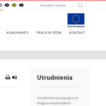
KOMUNIKATY
PRACA W PZDW
KONTAKT
Utrudnienia
Utrudnienia występujące na
drogach wojewódzkich