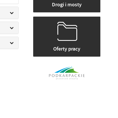
Drogi i mosty
Oferty pracy