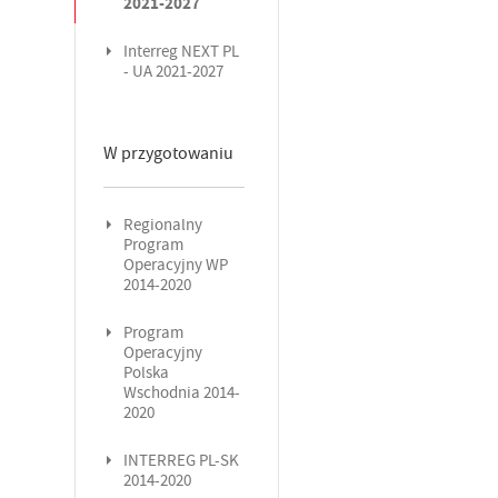
2021-2027
Interreg NEXT PL
- UA 2021-2027
W przygotowaniu
Regionalny
Program
Operacyjny WP
2014-2020
Program
Operacyjny
Polska
Wschodnia 2014-
2020
INTERREG PL-SK
2014-2020