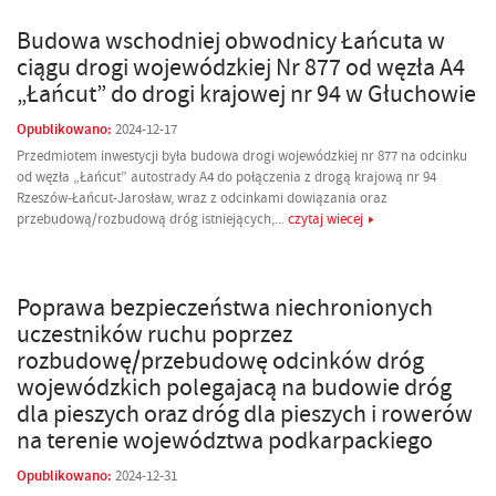
Budowa wschodniej obwodnicy Łańcuta w
ciągu drogi wojewódzkiej Nr 877 od węzła A4
„Łańcut” do drogi krajowej nr 94 w Głuchowie
Opublikowano:
2024-12-17
Przedmiotem inwestycji była budowa drogi wojewódzkiej nr 877 na odcinku
od węzła „Łańcut” autostrady A4 do połączenia z drogą krajową nr 94
Rzeszów-Łańcut-Jarosław, wraz z odcinkami dowiązania oraz
przebudową/rozbudową dróg istniejących,...
czytaj wiecej
Poprawa bezpieczeństwa niechronionych
uczestników ruchu poprzez
rozbudowę/przebudowę odcinków dróg
wojewódzkich polegajacą na budowie dróg
dla pieszych oraz dróg dla pieszych i rowerów
na terenie województwa podkarpackiego
Opublikowano:
2024-12-31