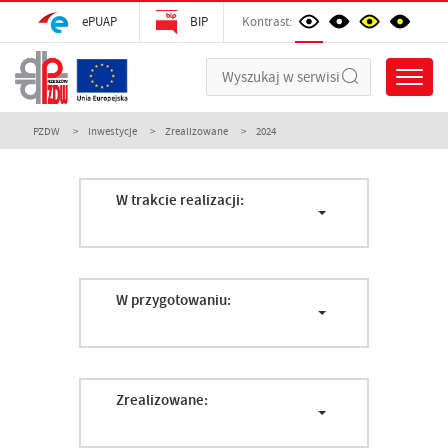
ePUAP
BIP
Kontrast:
PZDW
Inwestycje
Zrealizowane
2024
W trakcie realizacji:
W przygotowaniu:
Zrealizowane: