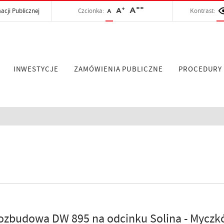
++
+
A
acji Publicznej
Czcionka:
A
Kontrast:
A
INWESTYCJE
ZAMÓWIENIA PUBLICZNE
PROCEDURY
zbudowa DW 895 na odcinku Solina - Myczk