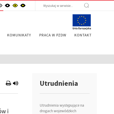
KOMUNIKATY
PRACA W PZDW
KONTAKT
Utrudnienia
Utrudnienia występujące na
ów i
drogach wojewódzkich