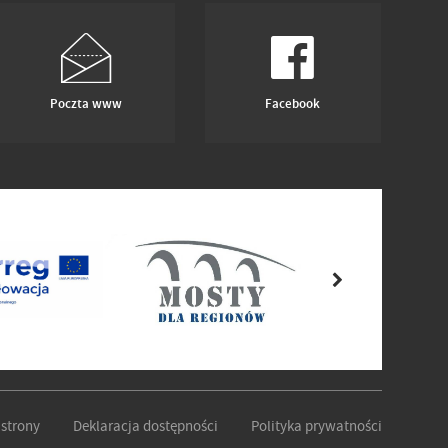
Poczta www
Facebook
strony
Deklaracja dostępności
Polityka prywatności