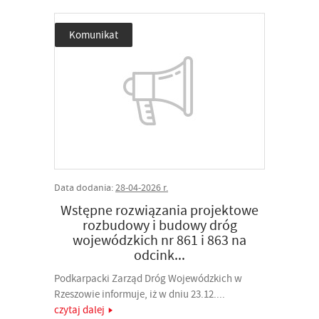
Komunikat
Data dodania:
28-04-2026 r.
Wstępne rozwiązania projektowe
rozbudowy i budowy dróg
wojewódzkich nr 861 i 863 na
odcink...
Podkarpacki Zarząd Dróg Wojewódzkich w
Rzeszowie informuje, iż w dniu 23.12....
czytaj dalej