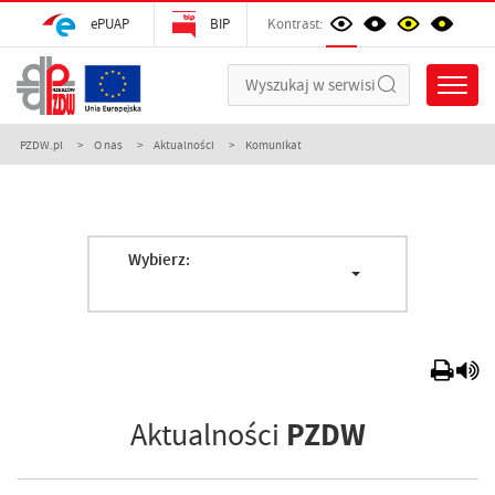
ePUAP
BIP
Kontrast:
PZDW.pl
O nas
Aktualności
Komunikat
Wybierz:
PZDW
Aktualności