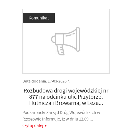
Komunikat
Data dodania:
17-03-2026 r.
Rozbudowa drogi wojewódzkiej nr
877 na odcinku ulic Przytorze,
Hutnicza i Browarna, w Leża...
Podkarpacki Zarząd Dróg Wojewódzkich w
Rzeszowie informuje, iż w dniu 12.09....
czytaj dalej