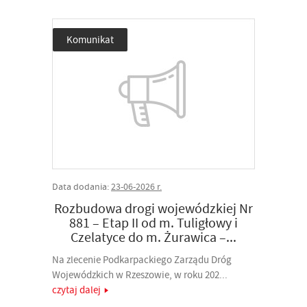
Komunikat
Data dodania:
23-06-2026 r.
Rozbudowa drogi wojewódzkiej Nr
881 – Etap II od m. Tuligłowy i
Czelatyce do m. Żurawica –...
Na zlecenie Podkarpackiego Zarządu Dróg
Wojewódzkich w Rzeszowie, w roku 202...
czytaj dalej