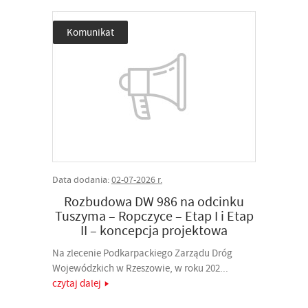
Komunikat
Data dodania:
02-07-2026 r.
Rozbudowa DW 986 na odcinku
Tuszyma – Ropczyce – Etap I i Etap
II – koncepcja projektowa
Na zlecenie Podkarpackiego Zarządu Dróg
Wojewódzkich w Rzeszowie, w roku 202...
czytaj dalej