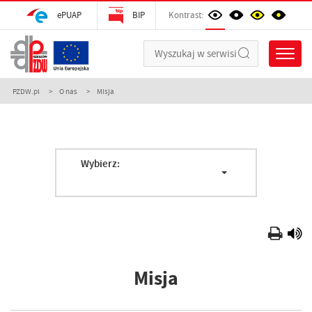
ePUAP
BIP
Kontrast:
PZDW.pl
O nas
Misja
Wybierz:
Misja