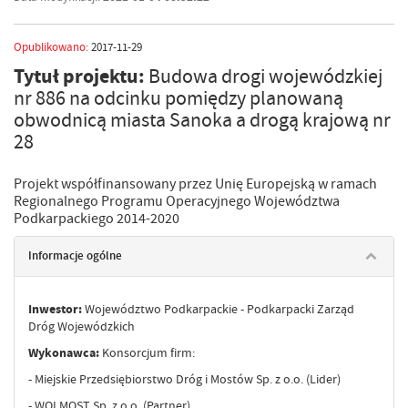
Opublikowano:
2017-11-29
Tytuł projektu:
Budowa drogi wojewódzkiej
nr 886 na odcinku pomiędzy planowaną
obwodnicą miasta Sanoka a drogą krajową nr
28
Projekt współfinansowany przez Unię Europejską w ramach
Regionalnego Programu Operacyjnego Województwa
Podkarpackiego 2014-2020
Informacje ogólne
Inwestor:
Województwo Podkarpackie - Podkarpacki Zarząd
Dróg Wojewódzkich
Wykonawca:
Konsorcjum firm:
- Miejskie Przedsiębiorstwo Dróg i Mostów Sp. z o.o. (Lider)
- WOLMOST Sp. z o.o. (Partner)