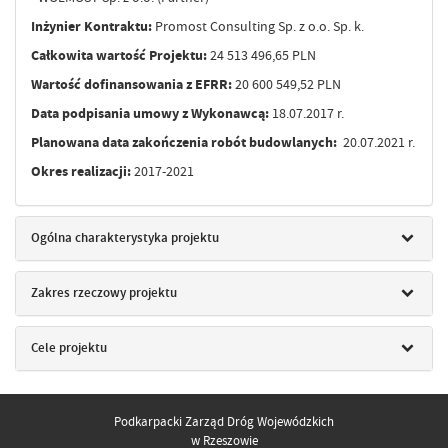
Inżynier Kontraktu:
Promost Consulting Sp. z o.o. Sp. k.
Całkowita wartość Projektu:
24 513 496,65 PLN
Wartość dofinansowania z EFRR:
20 600 549,52 PLN
Data podpisania umowy z Wykonawcą:
18.07.2017 r.
Planowana data zakończenia robót budowlanych:
20.07.2021 r.
Okres realizacji:
2017-2021
Ogólna charakterystyka projektu
Zakres rzeczowy projektu
Cele projektu
Podkarpacki Zarząd Dróg Wojewódzkich
w Rzeszowie