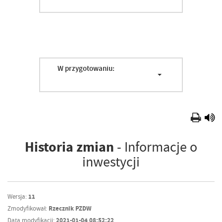
W przygotowaniu:
Historia zmian
- Informacje o
inwestycji
Wersja:
11
Zmodyfikował:
Rzecznik PZDW
Data modyfikacji:
2021-01-04 08:52:22