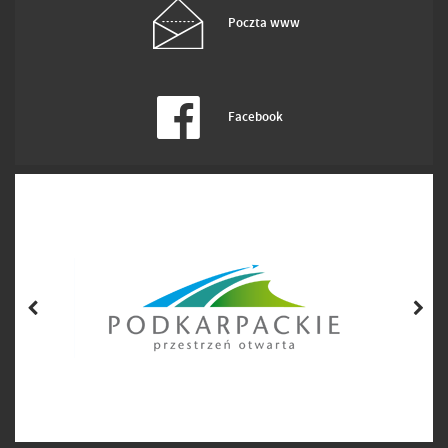
Poczta www
Facebook