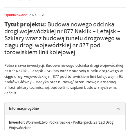
Opublikowano:
2022-11-28
Tytuł projektu:
Budowa nowego odcinka
drogi wojewódzkiej nr 877 Naklik – Leżajsk –
Szklary wraz z budową tunelu drogowego w
ciągu drogi wojewódzkiej nr 877 pod
torowiskiem linii kolejowej
Pełna nazwa inwestycji: Budowa nowego odcinka drogi wojewódzkiej
nr 877 Naklik – Leżajsk – Szklary wraz z budową tunelu drogowego w
ciągu drogi wojewódzkiej nr 877 pod torowiskiem linii kolejowej nr 91
Kraków Główny – Medyka oraz budową/ przebudową niezbędnej
infrastruktury technicznej, budowli i urządzeń budowlanych w m.
Łańcut
Informacje ogólne
Inwestor:
Województwo Podkarpackie - Podkarpacki Zarząd Dróg
Wojewódzkich