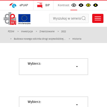
ePUAP
BIP
Kontrast:
PZDW
Inwestycje
Zrealizowane
2022
Budowa nowego odcinka drogi wojewódzkiej...
Historia
Wybierz:
Wybierz: