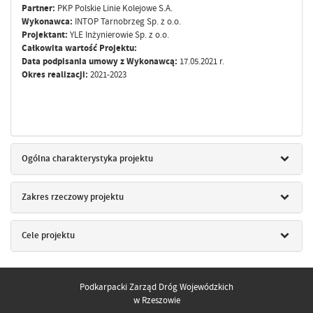
Partner:
PKP Polskie Linie Kolejowe S.A.
Wykonawca:
INTOP Tarnobrzeg Sp. z o.o.
Projektant:
YLE Inżynierowie Sp. z o.o.
Całkowita wartość Projektu:
Data podpisania umowy z Wykonawcą:
17.05.2021 r.
Okres realizacji:
2021-2023
Ogólna charakterystyka projektu
Zakres rzeczowy projektu
Cele projektu
Podkarpacki Zarząd Dróg Wojewódzkich
w Rzeszowie