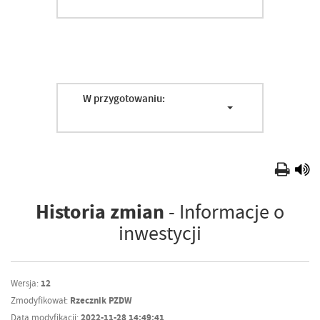
W przygotowaniu:
Historia zmian
- Informacje o
inwestycji
Wersja:
12
Zmodyfikował:
Rzecznik PZDW
Data modyfikacji:
2022-11-28 14:49:41