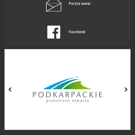
Poczta www
Facebook