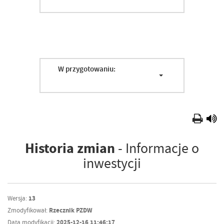
W przygotowaniu:
Historia zmian
- Informacje o
inwestycji
Wersja:
13
Zmodyfikował:
Rzecznik PZDW
Data modyfikacji:
2025-12-16 11:46:17