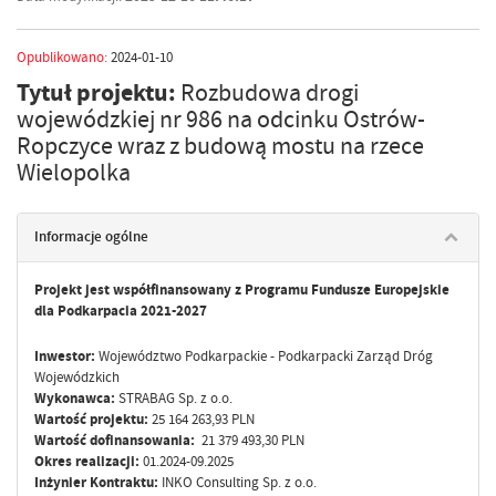
Opublikowano:
2024-01-10
Tytuł projektu:
Rozbudowa drogi
wojewódzkiej nr 986 na odcinku Ostrów-
Ropczyce wraz z budową mostu na rzece
Wielopolka
Informacje ogólne
Projekt jest współfinansowany z Programu Fundusze Europejskie
dla Podkarpacia 2021-2027
Inwestor:
Województwo Podkarpackie - Podkarpacki Zarząd Dróg
Wojewódzkich
Wykonawca:
STRABAG Sp. z o.o.
Wartość projektu:
25 164 263,93 PLN
Wartość dofinansowania:
21 379 493,30 PLN
Okres realizacji:
01.2024-09.2025
Inżynier Kontraktu:
INKO Consulting Sp. z o.o.