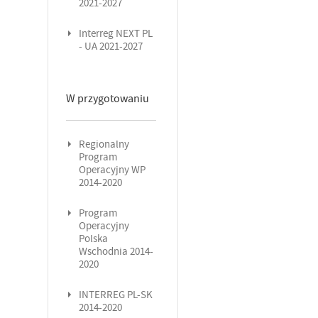
2021-2027
Interreg NEXT PL
- UA 2021-2027
W przygotowaniu
Regionalny
Program
Operacyjny WP
2014-2020
Program
Operacyjny
Polska
Wschodnia 2014-
2020
INTERREG PL-SK
2014-2020