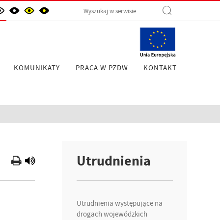
KOMUNIKATY
PRACA W PZDW
KONTAKT
Utrudnienia
Utrudnienia występujące na
drogach wojewódzkich