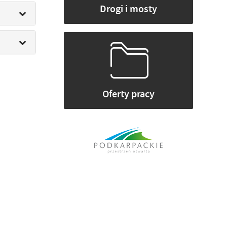
Drogi i mosty
Oferty pracy