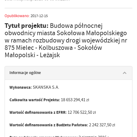
Opublikowano:
2017-12-15
Tytuł projektu:
Budowa północnej
obwodnicy miasta Sokołowa Małopolskiego
w ramach rozbudowy drogi wojewódzkiej nr
875 Mielec - Kolbuszowa - Sokołów
Małopolski - Leżajsk
Informacje ogólne
SKANSKA S.A.
Wykonawca:
18 653 294,41
Całkowita wartość Projektu:
zł
12 706 522,50
Wartość dofinansowania z EFRR:
zł
2 242 327,50
Wartość dofinansowania z Budżetu Państwa:
zł