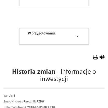
W przygotowaniu:
Historia zmian
- Informacje o
inwestycji
Wersja:
3
Zmodyfikował:
Rzecznik PZDW
Data modyfikacji:
2018-05-05 00:21:07