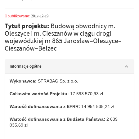
Opublikowano:
2017-12-19
Tytuł projektu:
Budową obwodnicy m.
Oleszyce i m. Cieszanów w ciągu drogi
wojewódzkiej nr 865 Jarosław–Oleszyce–
Cieszanów–Bełżec
Informacje ogólne
Wykonawca:
STRABAG Sp. z o.o.
Całkowita wartość Projektu:
17 593 570,93 zł
Wartość dofinansowania z EFRR:
14 954 535,24 zł
Wartość dofinansowania z Budżetu Państwa:
2 639
035,69 zł