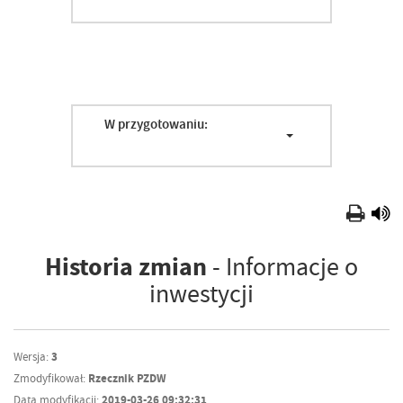
W przygotowaniu:
Historia zmian
- Informacje o
inwestycji
Wersja:
3
Zmodyfikował:
Rzecznik PZDW
Data modyfikacji:
2019-03-26 09:32:31