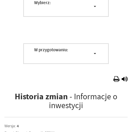
Wybierz:
W przygotowaniu:
Historia zmian
- Informacje o
inwestycji
Wersja:
4