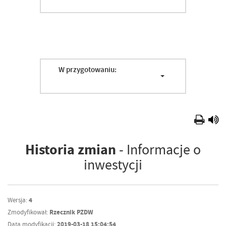
W przygotowaniu:
Historia zmian
- Informacje o
inwestycji
Wersja:
4
Zmodyfikował:
Rzecznik PZDW
Data modyfikacji:
2019-03-18 15:04:54