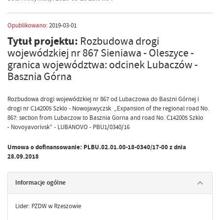
Opublikowano:
2019-03-01
Tytuł projektu:
Rozbudowa drogi
wojewódzkiej nr 867 Sieniawa - Oleszyce -
granica województwa: odcinek Lubaczów -
Basznia Górna
Rozbudowa drogi wojewódzkiej nr 867 od Lubaczowa do Baszni Górnej i
drogi nr C142005 Szklo - Nowojawyczsk „Expansion of the regional road No.
867: section from Lubaczow to Basznia Gorna and road No. C142005 Szklo
- Novoyavorivsk” - LUBANOVO - PBU1/0340/16
Umowa o dofinansowanie: PLBU.02.01.00-18-0340/17-00 z dnia
28.09.2018
Informacje ogólne
Lider: PZDW w Rzeszowie