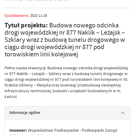
Opublikowano:
2022-11-28
Tytuł projektu:
Budowa nowego odcinka
drogi wojewódzkiej nr 877 Naklik – Leżajsk –
Szklary wraz z budową tunelu drogowego w
ciągu drogi wojewódzkiej nr 877 pod
torowiskiem linii kolejowej
Pełna nazwa inwestycji: Budowa nowego odcinka drogi wojewódzkiej
nr 877 Naklik – Leżajsk – Szklary wraz z budową tunelu drogowego w
ciągu drogi wojewódzkiej nr 877 pod torowiskiem linii kolejowej nr 91
Kraków Główny – Medyka oraz budową/ przebudową niezbędnej
infrastruktury technicznej, budowli i urządzeń budowlanych w m.
Łańcut
Informacje ogólne
Inwestor:
Województwo Podkarpackie - Podkarpacki Zarząd