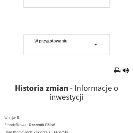
W przygotowaniu:
Historia zmian
- Informacje o
inwestycji
Wersja:
5
Zmodyfikował:
Rzecznik PZDW
Data modyfikacji:
2022-11-28 14:27:35