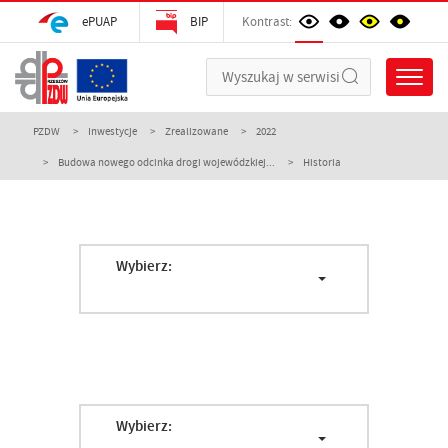
ePUAP
BIP
Kontrast:
PZDW
Inwestycje
Zrealizowane
2022
Budowa nowego odcinka drogi wojewódzkiej...
Historia
Wybierz:
Wybierz: