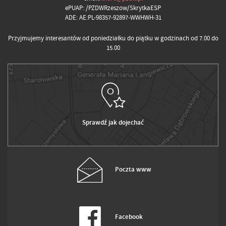
ePUAP: /PZDWRzeszow/SkrytkaESP
ADE: AE:PL-98357-92897-WWHWH-31
Przyjmujemy interesantów od poniedziałku do piątku w godzinach od 7.00 do
15.00
Sprawdź jak dojechać
Poczta www
Facebook