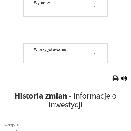
Wybierz:
W przygotowaniu:
Historia zmian
- Informacje o
inwestycji
Wersja:
6