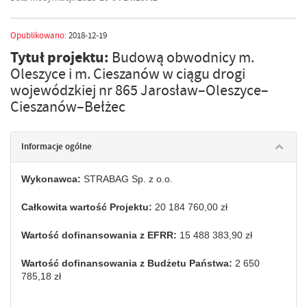
Opublikowano:
2018-12-19
Tytuł projektu:
Budową obwodnicy m.
Oleszyce i m. Cieszanów w ciągu drogi
wojewódzkiej nr 865 Jarosław–Oleszyce–
Cieszanów–Bełżec
Informacje ogólne
Wykonawca:
STRABAG Sp. z o.o.
Całkowita wartość Projektu:
20 184 760,00 zł
Wartość dofinansowania z EFRR:
15 488 383,90 zł
Wartość dofinansowania z Budżetu Państwa:
2 650
785,18 zł