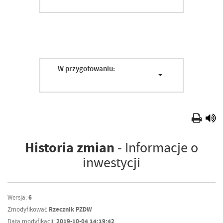
W przygotowaniu:
Historia zmian
- Informacje o
inwestycji
Wersja:
6
Zmodyfikował:
Rzecznik PZDW
Data modyfikacji:
2019-10-04 14:19:42