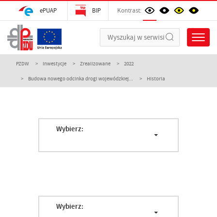
ePUAP
BIP
Kontrast:
PZDW
Inwestycje
Zrealizowane
2022
Budowa nowego odcinka drogi wojewódzkiej...
Historia
Wybierz:
Wybierz: