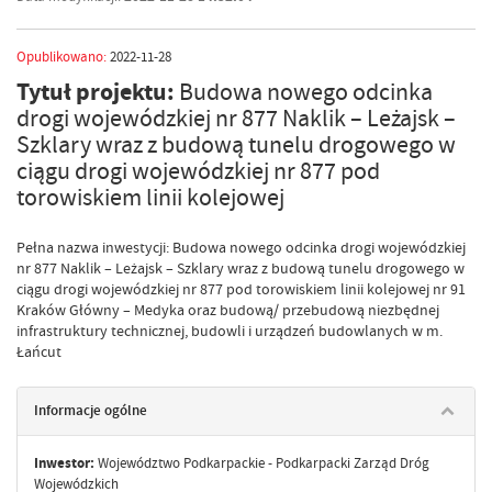
Opublikowano:
2022-11-28
Tytuł projektu:
Budowa nowego odcinka
drogi wojewódzkiej nr 877 Naklik – Leżajsk –
Szklary wraz z budową tunelu drogowego w
ciągu drogi wojewódzkiej nr 877 pod
torowiskiem linii kolejowej
Pełna nazwa inwestycji: Budowa nowego odcinka drogi wojewódzkiej
nr 877 Naklik – Leżajsk – Szklary wraz z budową tunelu drogowego w
ciągu drogi wojewódzkiej nr 877 pod torowiskiem linii kolejowej nr 91
Kraków Główny – Medyka oraz budową/ przebudową niezbędnej
infrastruktury technicznej, budowli i urządzeń budowlanych w m.
Łańcut
Informacje ogólne
Inwestor:
Województwo Podkarpackie - Podkarpacki Zarząd Dróg
Wojewódzkich