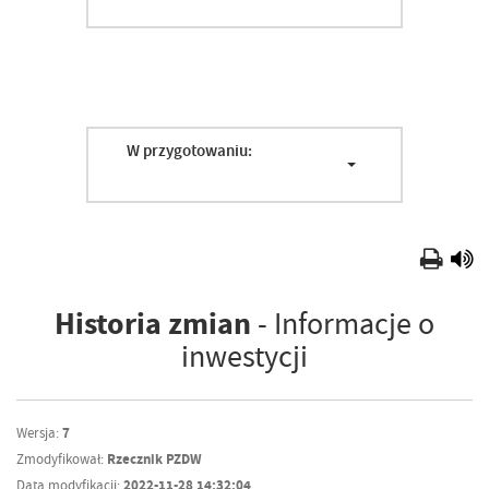
W przygotowaniu:
Historia zmian
- Informacje o
inwestycji
Wersja:
7
Zmodyfikował:
Rzecznik PZDW
Data modyfikacji:
2022-11-28 14:32:04