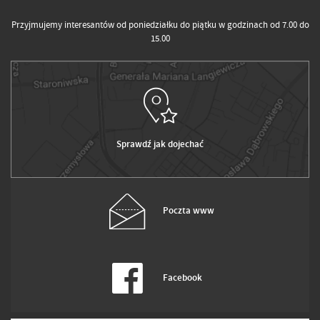
Przyjmujemy interesantów od poniedziałku do piątku w godzinach od 7.00 do
15.00
Sprawdź jak dojechać
Poczta www
Facebook