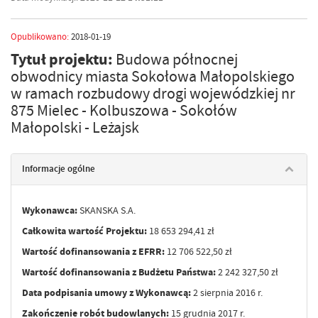
Opublikowano:
2018-01-19
Tytuł projektu:
Budowa północnej
obwodnicy miasta Sokołowa Małopolskiego
w ramach rozbudowy drogi wojewódzkiej nr
875 Mielec - Kolbuszowa - Sokołów
Małopolski - Leżajsk
Informacje ogólne
Wykonawca:
SKANSKA S.A.
Całkowita wartość Projektu:
18 653 294,41 zł
Wartość dofinansowania z EFRR:
12 706 522,50 zł
Wartość dofinansowania z Budżetu Państwa:
2 242 327,50
zł
Data podpisania umowy z Wykonawcą:
2 sierpnia 2016 r.
Zakończenie robót budowlanych:
15 grudnia 2017 r.