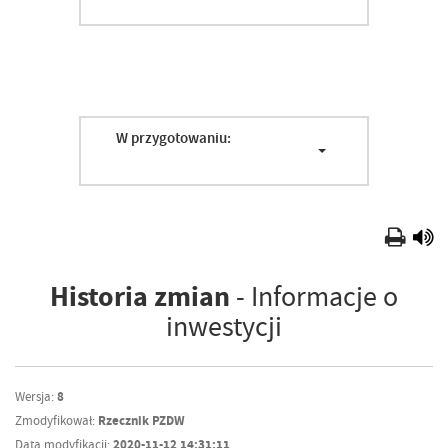
W przygotowaniu:
Historia zmian
- Informacje o
inwestycji
Wersja:
8
Zmodyfikował:
Rzecznik PZDW
Data modyfikacji:
2020-11-12 14:31:11