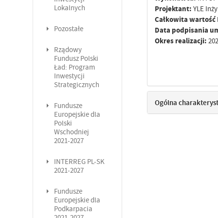
Lokalnych
Projektant:
YLE Inży
Całkowita wartość 
Pozostałe
Data podpisania 
Okres realizacji:
202
Rządowy
Fundusz Polski
Ład: Program
Inwestycji
Strategicznych
Ogólna charakterys
Fundusze
Europejskie dla
Polski
Wschodniej
2021-2027
INTERREG PL-SK
2021-2027
Fundusze
Europejskie dla
Podkarpacia
2021-2027