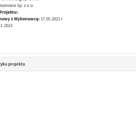
nierowie Sp. z o.o.
Projektu:
umowy z Wykonawcą:
17.05.2021 r.
1-2023
tyka projektu