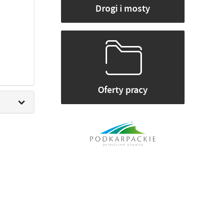
Drogi i mosty
Oferty pracy