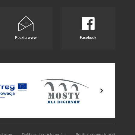
Poczta www
Facebook
strony
Deklaracja dostępności
Polityka prywatności