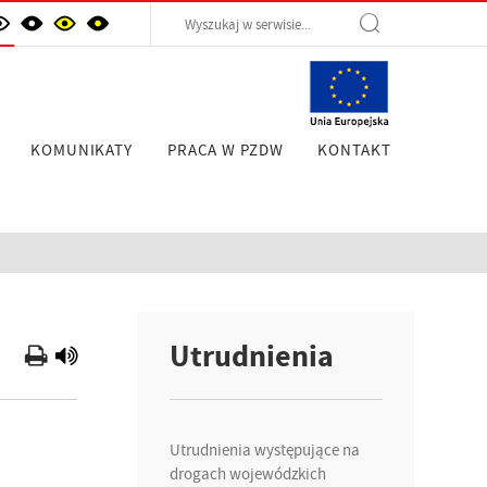
KOMUNIKATY
PRACA W PZDW
KONTAKT
Utrudnienia
Utrudnienia występujące na
drogach wojewódzkich