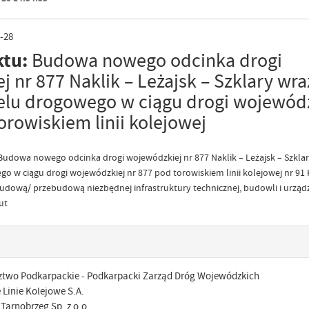
-28
ktu:
Budowa nowego odcinka drogi
 nr 877 Naklik – Leżajsk – Szklary wra
lu drogowego w ciągu drogi wojewódz
orowiskiem linii kolejowej
 Budowa nowego odcinka drogi wojewódzkiej nr 877 Naklik – Leżajsk – Szklar
 w ciągu drogi wojewódzkiej nr 877 pod torowiskiem linii kolejowej nr 91
dową/ przebudową niezbędnej infrastruktury technicznej, budowli i urząd
ut
wo Podkarpackie - Podkarpacki Zarząd Dróg Wojewódzkich
 Linie Kolejowe S.A.
Tarnobrzeg Sp. z o.o.