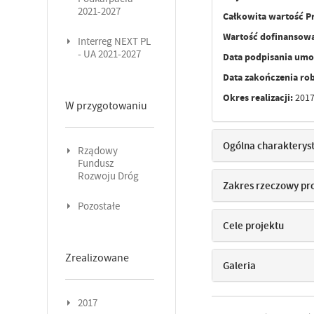
2021-2027
Całkowita wartość P
Wartość dofinansowa
Interreg NEXT PL
- UA 2021-2027
Data podpisania um
Data zakończenia ro
Okres realizacji:
2017
W przygotowaniu
Ogólna charakterys
Rządowy
Fundusz
Rozwoju Dróg
Zakres rzeczowy pr
Pozostałe
Cele projektu
Zrealizowane
Galeria
2017