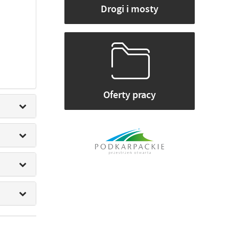
Drogi i mosty
Oferty pracy