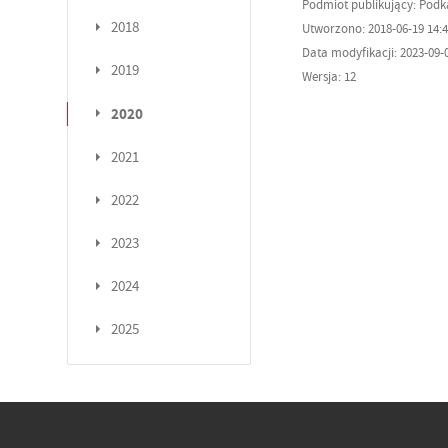
Podmiot publikujący: Pod
2018
Utworzono: 2018-06-19 14:4
Data modyfikacji: 2023-09-0
2019
Wersja: 12
2020
2021
2022
2023
2024
2025