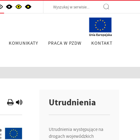
KOMUNIKATY
PRACA W PZDW
KONTAKT
Utrudnienia
Utrudnienia występujące na
drogach wojewódzkich