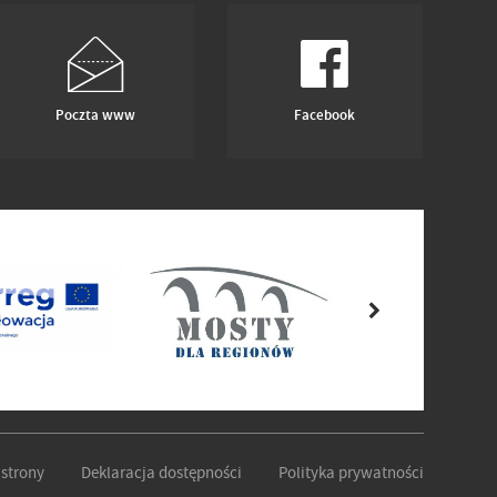
Poczta www
Facebook
strony
Deklaracja dostępności
Polityka prywatności