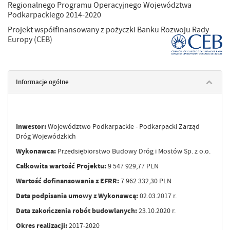
Regionalnego Programu Operacyjnego Województwa
Podkarpackiego 2014-2020
Projekt współfinansowany z pożyczki Banku Rozwoju Rady
Europy (CEB)
Informacje ogólne
Inwestor:
Województwo Podkarpackie - Podkarpacki Zarząd
Dróg Wojewódzkich
Wykonawca:
Przedsiębiorstwo Budowy Dróg i Mostów Sp. z o.o.
Całkowita wartość Projektu:
9 547 929,77 PLN
Wartość dofinansowania z EFRR:
7 962 332,30 PLN
Data podpisania umowy z Wykonawcą:
02.03.2017 r.
Data zakończenia robót budowlanych:
23.10.2020 r.
Okres realizacji:
2017-2020