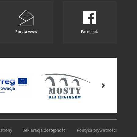
Poczta www
Facebook
strony
Deklaracja dostępności
Polityka prywatności