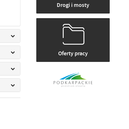
Drogi i mosty
Oferty pracy