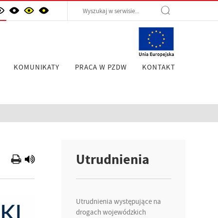
KOMUNIKATY
PRACA W PZDW
KONTAKT
Utrudnienia
Utrudnienia występujące na
drogach wojewódzkich