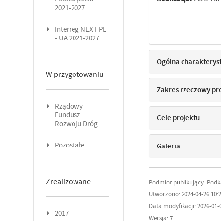
2021-2027
Interreg NEXT PL
- UA 2021-2027
Ogólna charakterys
W przygotowaniu
Zakres rzeczowy pr
Rządowy
Fundusz
Cele projektu
Rozwoju Dróg
Pozostałe
Galeria
Zrealizowane
Podmiot publikujący: Pod
Utworzono: 2024-04-26 10:2
Data modyfikacji: 2026-01-0
2017
Wersja: 7