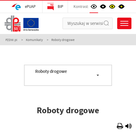
ePUAP
BIP
Kontrast:
PZDW.pl
Komunikaty
Roboty drogowe
Roboty drogowe
Roboty drogowe