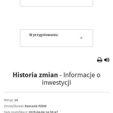
W przygotowaniu:
Historia zmian
- Informacje o
inwestycji
Wersja:
14
Zmodyfikował:
Rzecznik PZDW
Data modyfikacji:
2025-04-04 14:38:47