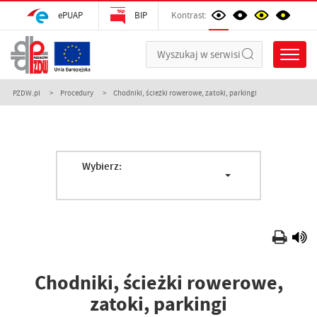
ePUAP
BIP
Kontrast:
PZDW.pl
Procedury
Chodniki, ścieżki rowerowe, zatoki, parkingi
Wybierz:
Chodniki, ścieżki rowerowe,
zatoki, parkingi