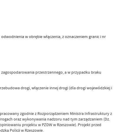
odwodnienia w obrębie włączenia, z oznaczeniem granic i nr
 zagospodarowania przestrzennego, a w przypadku braku
rzebudowa drogi, włączenie innej drogi (dla drogi wojewódzkiej i
opracowany zgodnie z Rozporządzeniem Ministra Infrastruktury z
 drogach oraz wykonywania nadzoru nad tym zarządzaniem (Dz.
aopiniowaniu projektu w PZDW w Rzeszowie). Projekt przed
zką Policji w Rzeszowie.