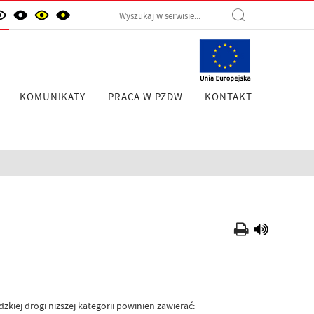
KOMUNIKATY
PRACA W PZDW
KONTAKT
ej drogi niższej kategorii powinien zawierać: